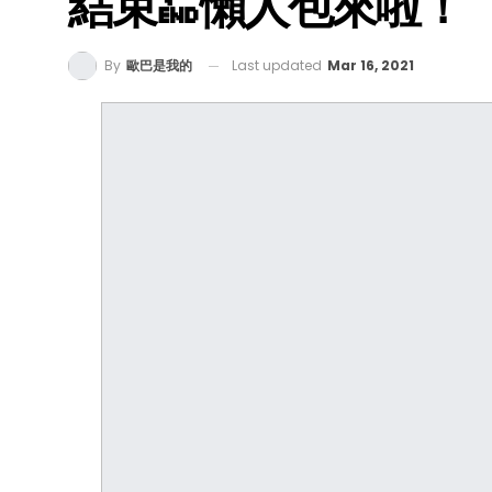
結束🔚懶人包來啦！
Last updated
Mar 16, 2021
By
歐巴是我的