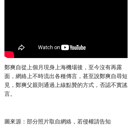
鄭爽自從上個月現身上海機場後，至今沒有再露
面，網絡上不時流出各種傳言，甚至說鄭爽自尋短
見，鄭爽父親則通過上線點贊的方式，否認不實謠
言。
圖來源：部分照片取自網絡，若侵權請告知