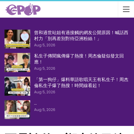
曾和過世站姐有過接觸的網友公開原因！喊話西
村力「別再差別對待亞洲粉絲！」
Aug 5, 2026
私生子傳聞瘋傳爆了熱搜！周杰倫疑似發文回
應！
Aug 5, 2026
「第一狗仔」爆料華語歌唱天王有私生子！周杰
倫私生子爆了熱搜！時間線看起！
Aug 5, 2026
…
Aug 5, 2026