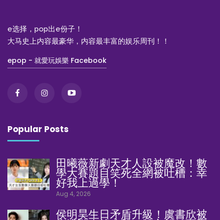
e选择，pop出e份子！
大马史上内容最豪华，内容最丰富的娱乐周刊！！
epop - 就愛玩娛樂 Facebook
Popular Posts
田曦薇新劇天才人設被魔改！數
學大賽題目笑死全網被吐槽：幸
好我上過學！
Aug 4, 2026
侯明昊生日矛盾升級！虞書欣被