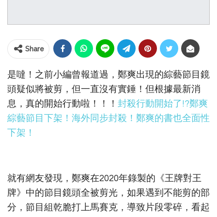
Share
是噠！之前小編曾報道過，鄭爽出現的綜藝節目鏡
頭疑似將被剪，但一直沒有實錘！但根據最新消
息，真的開始行動啦！！！
封殺行動開始了!?鄭爽
綜藝節目下架！海外同步封殺！鄭爽的書也全面性
下架！
就有網友發現，鄭爽在2020年錄製的《王牌對王
牌》中的節目鏡頭全被剪光，如果遇到不能剪的部
分，節目組乾脆打上馬賽克，導致片段零碎，看起