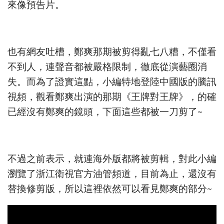
來像預告片。
也有網友吐槽，鄭爽那期被剪得亂七八糟，不僅看
不到人，連聲音都被嚴格限制，徹底從演藝圈消
失。而為了證實這點，小編特地登陸中國版的騰訊
視頻，觀看鄭爽出演的那期《王牌對王牌》，的確
已經沒有鄭爽的鏡頭，下面這些都被一刀剪了~
不過之前表示，就連海外版都將被剪輯，對此小編
瀏覽了浙江衛視官方油管頻道，目前為止，還沒有
替換修剪版，所以這裡依然可以看見鄭爽的部分~