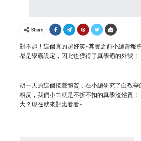
Share
對不起！這個真的超好笑~其實之前小編曾報
都是學霸設定，因此也獲得了真學霸的外號！
胡一天的這個接戲體質，在小編研究了白敬亭
相反，我們小白就是不折不扣的真學渣體質！
大？現在就來對比看看~