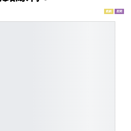
戲劇
星聞