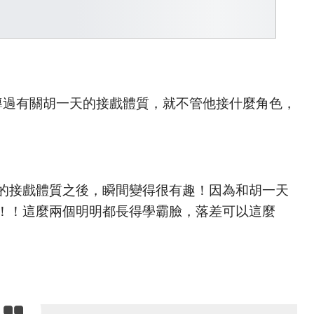
導過有關胡一天的接戲體質，就不管他接什麼角色，
的接戲體質之後，瞬間變得很有趣！因為和胡一天
！！這麼兩個明明都長得學霸臉，落差可以這麼