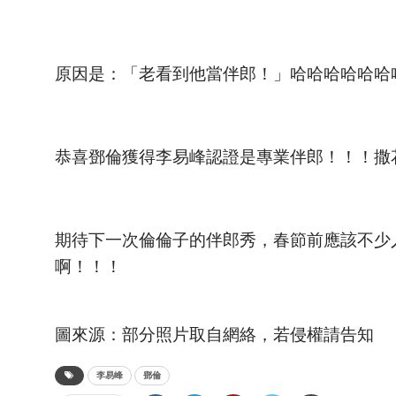
原因是：「老看到他當伴郎！」哈哈哈哈哈哈
恭喜鄧倫獲得李易峰認證是專業伴郎！！！撒
期待下一次倫倫子的伴郎秀，春節前應該不少
啊！！！
圖來源：部分照片取自網絡，若侵權請告知
李易峰
鄧倫