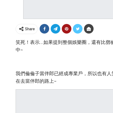
Share
笑死！表示…如果提到整個娛樂圈，還有比鄧
中~
我們倫倫子當伴郎已經成專業戶，所以也有人
在去當伴郎的路上~