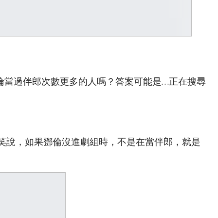
倫當過伴郎次數更多的人嗎？答案可能是…正在搜尋
笑說，如果鄧倫沒進劇組時，不是在當伴郎，就是