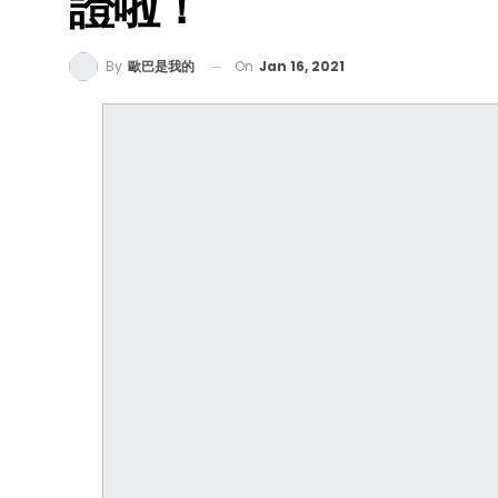
證啦！
On
Jan 16, 2021
By
歐巴是我的