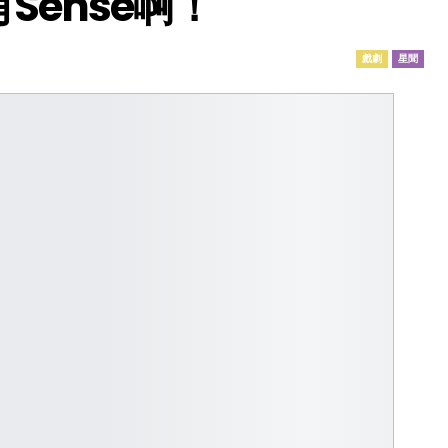
Sense啊！
戲劇
星聞