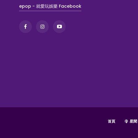
epop - 就愛玩娛樂 Facebook
首頁
星聞