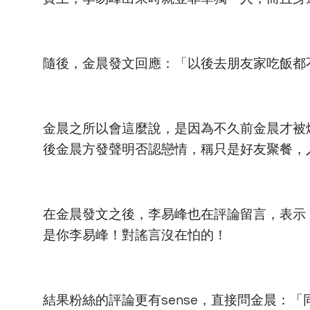
隨後，金晨發文回應：「以後去朋友家吃飯都
金晨之所以會這麼說，是因為不久前金晨才被
後金晨方發聲明否認戀情，稱只是好友聚餐，
在金晨發文之後，李易峰也在評論留言，表示
是你李易峰！對謠言沒在怕的！
結果粉絲的評論更有sense，直接問金晨：「