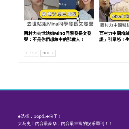
西村力去世站姐Mina同學發長文發
西村力中國粉絲
聲：不是你們想象中的那種人！
證」引眾怒！
PREV
NEXT
e选择，pop出e份子！
大马史上内容最豪华，内容最丰富的娱乐周刊！！