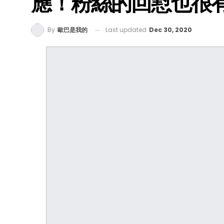
應！粉絲的回懟也很有
Last updated
Dec 30, 2020
By
歐巴是我的