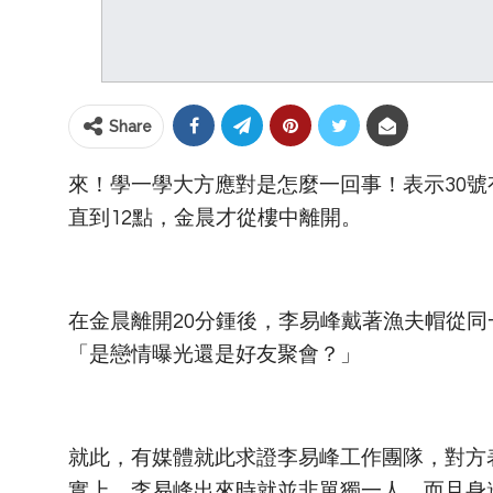
Share
來！學一學大方應對是怎麼一回事！表示30
直到12點，金晨才從樓中離開。
在金晨離開20分鍾後，李易峰戴著漁夫帽從
「是戀情曝光還是好友聚會？」
就此，有媒體就此求證李易峰工作團隊，對方
實上，李易峰出來時就並非單獨一人，而且身邊