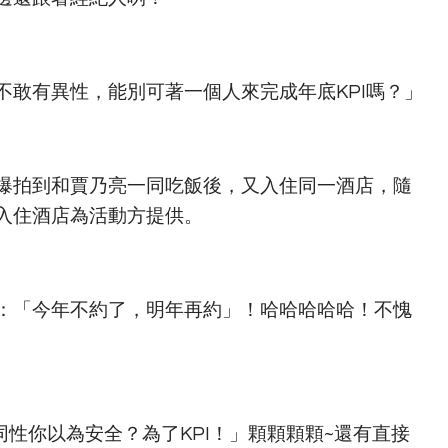
不敢有異性，能別可著一個人來完成年底KPI嗎？」
爆拍到和賈乃亮一同吃飯後，又入住同一酒店，隨
入住酒店為活動方提供。
：「今年不約了，明年再約」！哈哈哈哈哈！不愧
同性你以為安全？為了KPI！」顆顆顆顆~還有直接