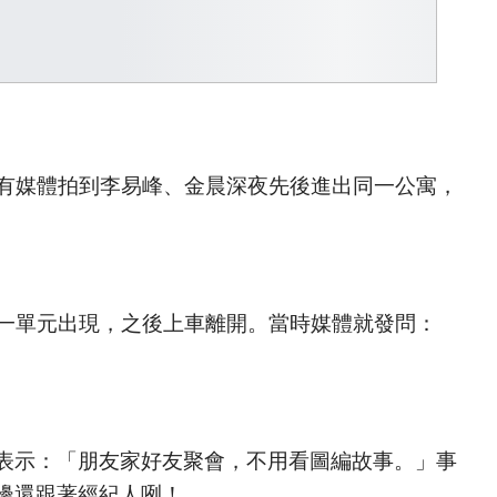
號有媒體拍到李易峰、金晨深夜先後進出同一公寓，
同一單元出現，之後上車離開。當時媒體就發問：
表示：「朋友家好友聚會，不用看圖編故事。」事
還跟著經紀人咧！ ​