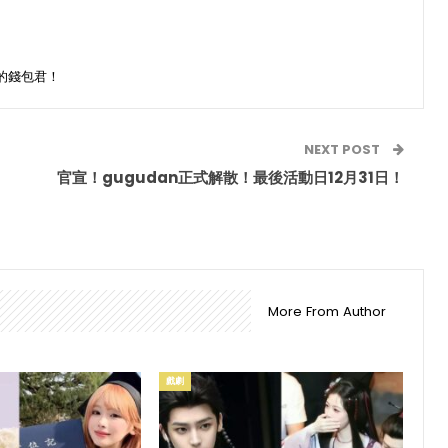
的錢包君！
NEXT POST
官宣！gugudan正式解散！最後活動日12月31日！
More From Author
戲劇