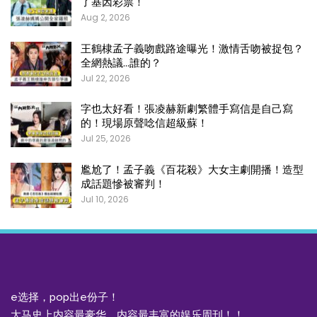
了基因彩票！
Aug 2, 2026
王鶴棣孟子義吻戲路途曝光！激情舌吻被捉包？
全網熱議…誰的？
Jul 22, 2026
字也太好看！張凌赫新劇繁體手寫信是自己寫
的！現場原聲唸信超級蘇！
Jul 25, 2026
尷尬了！孟子義《百花殺》大女主劇開播！造型
成話題慘被審判！
Jul 10, 2026
e选择，pop出e份子！
大马史上内容最豪华，内容最丰富的娱乐周刊！！