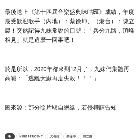
最後送上《第十四屆音樂盛典咪咕匯》成績，年度
最受歡迎歌手（內地）：蔡徐坤、（港台）：陳立
農！突然記得九妹常說的口號：「兵分九路，頂峰
相見」就是這麼一回事吧！
於是所以，2020年都來到12月了，九妹們集體再
高喊：「逃離大廠再度失敗！！！」
圖來源：部分照片取自網絡，若侵權請告知
NINE PERCENT
尤長靖
蔡徐坤
陳立農