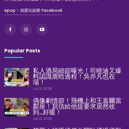
epop - 就愛玩娛樂 Facebook
Popular Posts
私人酒局細節曝光！司曉迪又爆
料認識鹿晗過程！吳亦凡也在
場！
Jul 31, 2026
偶像劇情節！飛機上和王嘉爾當
鄰座！寫信給他提要求居然收
到…好暖！
Jul 31, 2026