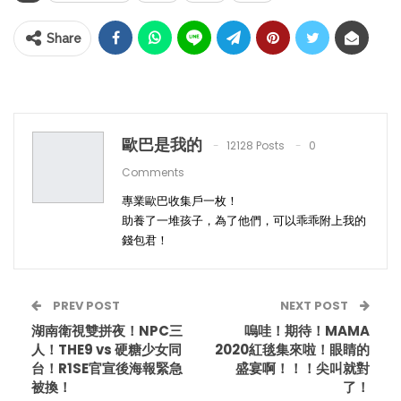
Share
歐巴是我的
12128 Posts
0
Comments
專業歐巴收集戶一枚！
助養了一堆孩子，為了他們，可以乖乖附上我的
錢包君！
PREV POST
NEXT POST
湖南衛視雙拼夜！NPC三
嗚哇！期待！MAMA
人！THE9 vs 硬糖少女同
2020紅毯集來啦！眼睛的
台！R1SE官宣後海報緊急
盛宴啊！！！尖叫就對
被換！
了！