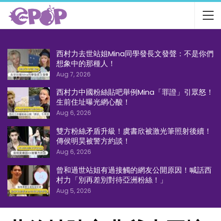
西村力去世站姐Mina同學發長文發聲：不是你們
想象中的那種人！
Aug 7, 2026
西村力中國粉絲貼吧舉例Mina「罪證」引眾怒！
生前住址曝光網心酸！
Aug 6, 2026
雙方粉絲矛盾升級！虞書欣被激光筆照射後續！
傳侯明昊被警方約談！
Aug 6, 2026
曾和過世站姐有過接觸的網友公開原因！喊話西
村力「別再差別對待亞洲粉絲！」
Aug 5, 2026