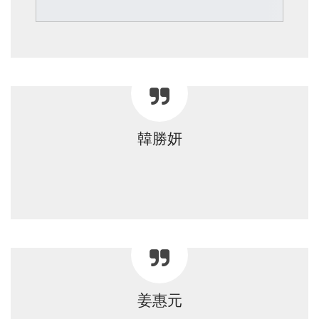
韓勝妍
姜惠元