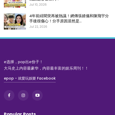
Jul 10, 2026
4年前緋聞突再被熱議！網傳張婧儀和陳飛宇分
手後很傷心！分手原因居然是…
Jul 22, 2026
e选择，pop出e份子！
大马史上内容最豪华，内容最丰富的娱乐周刊！！
epop - 就愛玩娛樂 Facebook
Popular Posts