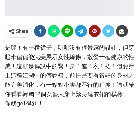
Share
是噠！有一種裙子，明明沒有很暴露的設計，但穿
起來偏偏能完美展示女性線條，散發一種健康的性
感！這就是傳說中的緊！身！連！衣！裙！但要穿
上這種江湖中的傳說裙，前提是要有很好的身材才
能完美消化，有一點點小腹都不行的程度！這就帶
你看看韓國12個女藝人穿上緊身連衣裙的模樣，
你就get得到！