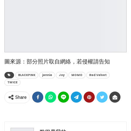
圖來源：部分照片取自網絡，若侵權請告知
BLACKPINK
jennie
Joy
MOMO
Red Velvet
TWICE
Share