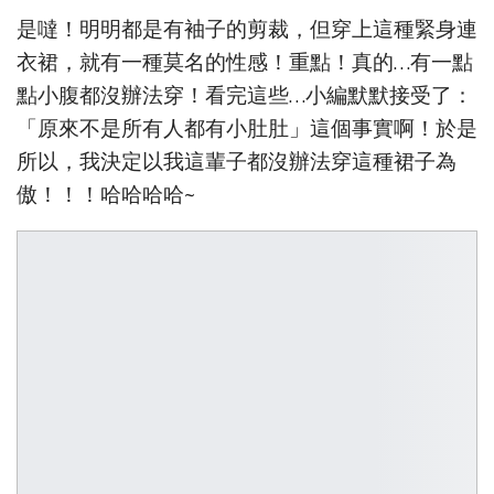
是噠！明明都是有袖子的剪裁，但穿上這種緊身連
衣裙，就有一種莫名的性感！重點！真的…有一點
點小腹都沒辦法穿！看完這些…小編默默接受了：
「原來不是所有人都有小肚肚」這個事實啊！於是
所以，我決定以我這輩子都沒辦法穿這種裙子為
傲！！！哈哈哈哈~