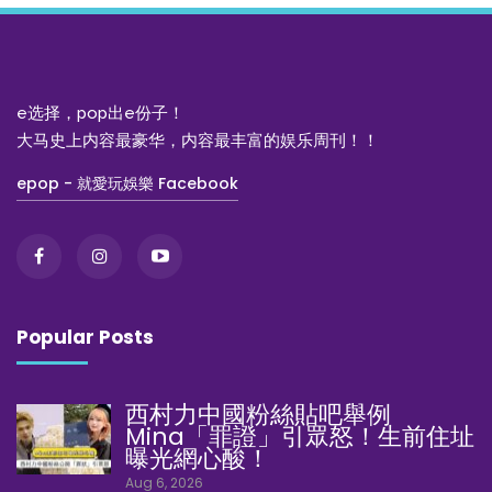
e选择，pop出e份子！
大马史上内容最豪华，内容最丰富的娱乐周刊！！
epop - 就愛玩娛樂 Facebook
Popular Posts
西村力中國粉絲貼吧舉例
Mina「罪證」引眾怒！生前住址
曝光網心酸！
Aug 6, 2026