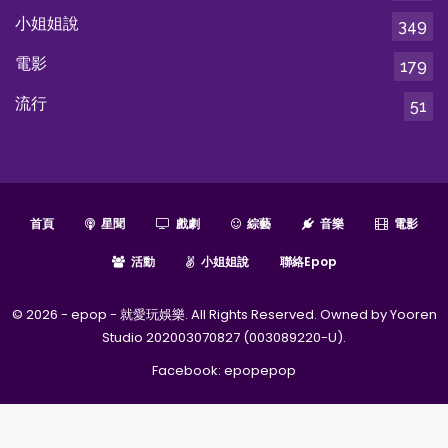
小姐姐說
349
電影
179
流行
51
首頁
星聞
戲劇
綜藝
音樂
電影
活動
小姐姐說
聯絡epop
© 2026 - epop - 就愛玩娛樂. All Rights Reserved. Owned by Yooren
Studio 202003070827 (003089220-U).
Facebook:
epopepop