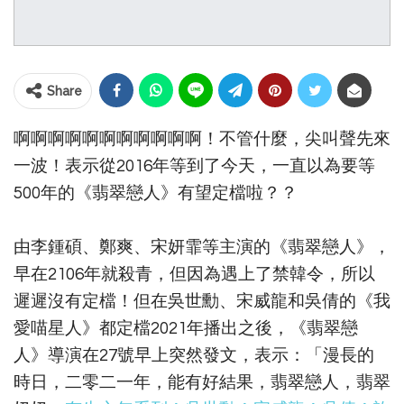
Share
啊啊啊啊啊啊啊啊啊啊啊！不管什麼，尖叫聲先來
一波！表示從2016年等到了今天，一直以為要等
500年的《翡翠戀人》有望定檔啦？？
由李鍾碩、鄭爽、宋妍霏等主演的《翡翠戀人》，
早在2106年就殺青，但因為遇上了禁韓令，所以
遲遲沒有定檔！但在吳世勳、宋威龍和吳倩的《我
愛喵星人》都定檔2021年播出之後，《翡翠戀
人》導演在27號早上突然發文，表示：「漫長的
時日，二零二一年，能有好結果，翡翠戀人，翡翠