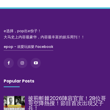
e选择，pop出e份子！
大马史上内容最豪华，内容最丰富的娱乐周刊！！
epop - 就愛玩娛樂 Facebook
Popular Posts
披荊斬棘2026陣容官宣！28位哥
哥空降熱搜！節目首次出現父子
兵！