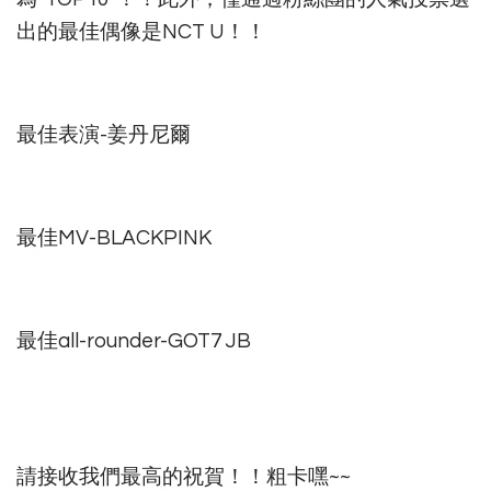
出的最佳偶像是NCT U！！
最佳表演-姜丹尼爾
最佳MV-BLACKPINK
最佳all-rounder-GOT7 JB
請接收我們最高的祝賀！！粗卡嘿~~