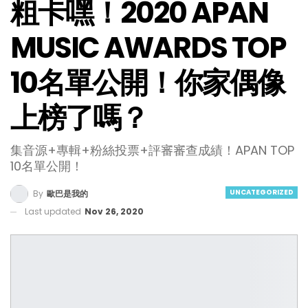
粗卡嘿！2020 APAN
MUSIC AWARDS TOP
10名單公開！你家偶像
上榜了嗎？
集音源+專輯+粉絲投票+評審審查成績！APAN TOP
10名單公開！
UNCATEGORIZED
By
歐巴是我的
Last updated
Nov 26, 2020