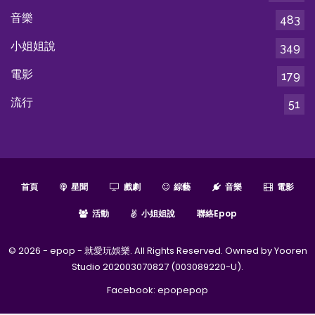
音樂
483
小姐姐說
349
電影
179
流行
51
首頁
星聞
戲劇
綜藝
音樂
電影
活動
小姐姐說
聯絡epop
© 2026 - epop - 就愛玩娛樂. All Rights Reserved. Owned by Yooren
Studio 202003070827 (003089220-U).
Facebook:
epopepop