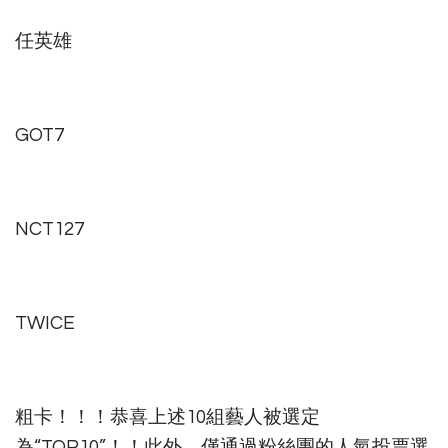
任英雄
GOT7
NCT127
TWICE
粗卡！！！恭喜上述10組藝人被選定
為“TOP10”！！此外，僅通過粉絲團的人氣投票選