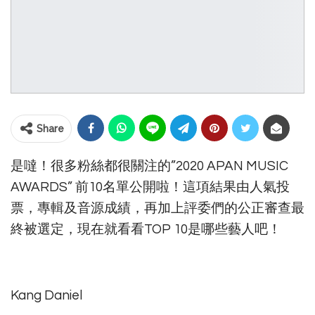
Share
是噠！很多粉絲都很關注的”2020 APAN MUSIC
AWARDS” 前10名單公開啦！這項結果由人氣投
票，專輯及音源成績，再加上評委們的公正審查最
終被選定，現在就看看TOP 10是哪些藝人吧！
Kang Daniel