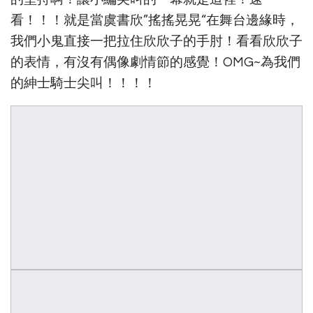
看！！！就是當虞書欣”搖搖晃晃“在舞台邊緣時，
我們小鬼直接一把拉住欣欣子的手肘！看看欣欣子
的表情，有沒有偶像劇情節的感覺！OMG~為我們
的紳士騎士尖叫！！！！