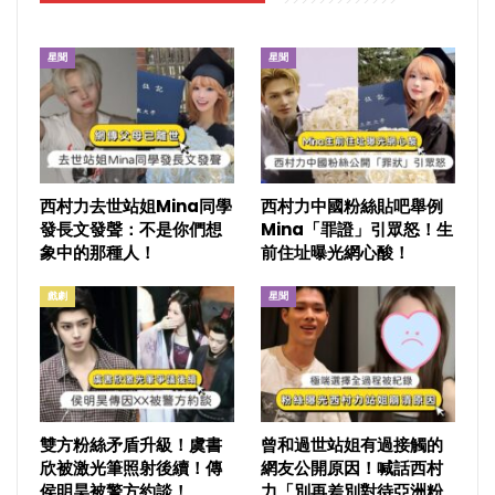
星聞
星聞
西村力去世站姐Mina同學
西村力中國粉絲貼吧舉例
發長文發聲：不是你們想
Mina「罪證」引眾怒！生
象中的那種人！
前住址曝光網心酸！
戲劇
星聞
雙方粉絲矛盾升級！虞書
曾和過世站姐有過接觸的
欣被激光筆照射後續！傳
網友公開原因！喊話西村
侯明昊被警方約談！
力「別再差別對待亞洲粉