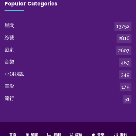
Popular Categories
星聞
13752
綜藝
2816
戲劇
2607
音樂
483
小姐姐說
349
電影
179
流行
51
首頁
星聞
戲劇
綜藝
音樂
電影