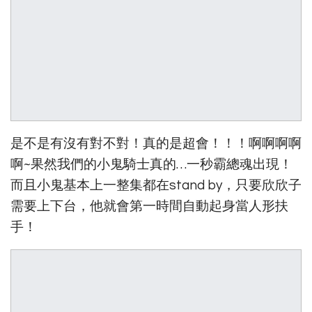
是不是有沒有對不對！真的是超會！！！啊啊啊啊
啊~果然我們的小鬼騎士真的…一秒霸總魂出現！
而且小鬼基本上一整集都在stand by，只要欣欣子
需要上下台，他就會第一時間自動起身當人形扶
手！