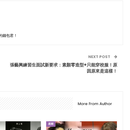
的錢包君！
NEXT POST
張藝興練習生面試新要求：素顏零造型+只能穿校服！原
因原來是這樣！
More From Author
星聞