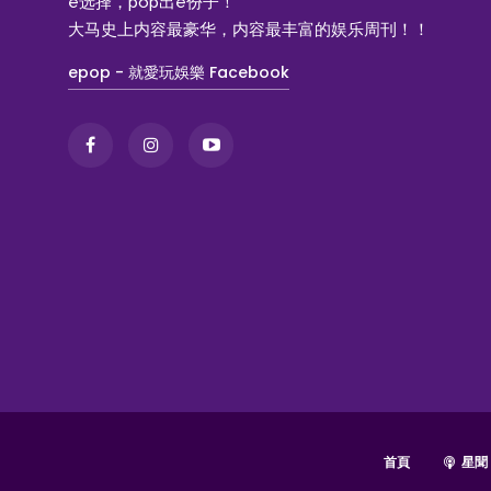
e选择，pop出e份子！
大马史上内容最豪华，内容最丰富的娱乐周刊！！
epop - 就愛玩娛樂 Facebook
首頁
星聞