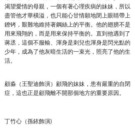
渴望愛情的母親，一個有著心理疾病的妹妹，所以
盡管他才華橫溢，也只能心甘情願地閉上眼睛帶上
鐐铐，艱難地維持著鋼絲上的平衡。他的翅膀不是
用來飛翔的，而是用來保持平衡的。直到他遇到了
蔣丞，這個不服輸、渾身是刺兒也渾身是閃光點的
少年，成為了他灰暗生活的一束光，照亮了他的生
活。
顧淼（王聖迪飾演）顧飛的妹妹，患有嚴重的自閉
症，這也正是顧飛離不開那個地方的重要原因。
丁竹心（孫銥飾演)