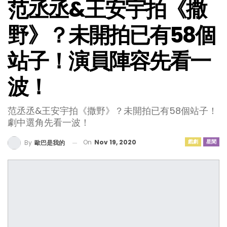
范丞丞&王安宇拍《撒
野》？未開拍已有58個
站子！演員陣容先看一
波！
范丞丞&王安宇拍《撒野》？未開拍已有58個站子！
劇中選角先看一波！
On
Nov 19, 2020
戲劇
星聞
By
歐巴是我的