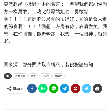
突然想起《撒野》中的名言：「希望我們都能像對
方一樣勇敢」，藉此鼓勵站姐們！勇敢點
啊！！！！這部IP如果真的拍得好，真的是會大爆
的節奏啊！！！「我想，左肩有你，右肩微笑。我
想，在你眼裡，撒野奔跑，我想，一個眼神，就到
老。」
圖來源：部分照片取自網絡，若侵權請告知
左肩有你
撒野
王安宇
范丞丞
Share