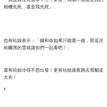
相機先死，還是我先死」
也有站姐表示：「錢和命如果只能選一個，那這次
哈爾濱的雪就讓你們一起看吧！」
還有站姐冷得不想出發！更有站姐連夜跑去買貂皮
大衣！
x