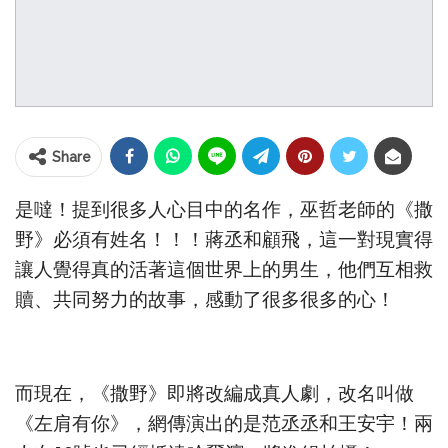
Share
是噠！提到很多人心目中的名作，巫哲老師的《撒
野》必須有姓名！！！蔣丞和顧飛，這一對現實得
讓人覺得真的活著這個世界上的男生，他們互相救
贖、共同努力的故事，感動了很多很多的心！
而現在，《撒野》即將改編成真人劇，改名叫做
《左肩有你》，網傳演出的是范丞丞和王安宇！兩