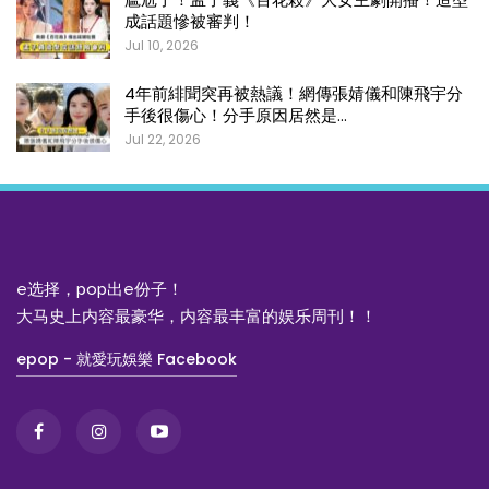
成話題慘被審判！
Jul 10, 2026
4年前緋聞突再被熱議！網傳張婧儀和陳飛宇分
手後很傷心！分手原因居然是…
Jul 22, 2026
e选择，pop出e份子！
大马史上内容最豪华，内容最丰富的娱乐周刊！！
epop - 就愛玩娛樂 Facebook