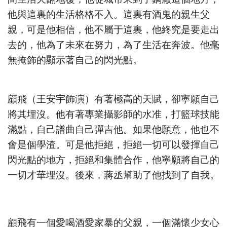
他與這裏的生活格格不入。這裏有酒鬼的親生父
親，可是他相信，他不屬于這裏，他終究是要走出
去的，他為了未來在努力，為了生活在奔波。他毫
無掩飾的顯示著自己的閃光點。
顧飛（王安宇飾演）有著極高的天賦，卻寧願自己
將其埋沒。他有著專業攝影師的水准，打籃球技能
滿點，自己譜曲自己彈吉他。如果他願意，他也不
會是個學渣。可是他拒絕，拒絕一切可以發揮自己
閃光點的地方，拒絕和集體合作，他寧願將自己的
一切才華埋沒。後來，蔣丞幫助了他找到了自我。
顧飛有一個愛喝酒愛家暴的父親，一個滿懷少女心