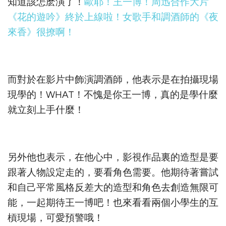
知道該怎麽演了！
歐耶！王一博！周迅合作大片
《花的遊吟》終於上線啦！女歌手和調酒師的《夜
來香》很撩啊！
而對於在影片中飾演調酒師，他表示是在拍攝現場
現學的！WHAT！不愧是你王一博，真的是學什麼
就立刻上手什麼！
另外他也表示，在他心中，影視作品裏的造型是要
跟著人物設定走的，要看角色需要。他期待著嘗試
和自己平常風格反差大的造型和角色去創造無限可
能，一起期待王一博吧！也來看看兩個小學生的互
槓現場，可愛預警哦！