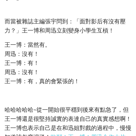
而當被雜誌主編張宇問到：「面對影后有沒有壓
力？」王一博和周迅立刻變身小學生互槓！
王一博：當然有。
周迅：沒有！
王一博：有！
周迅：沒有！
王一博：有，真的會緊張的！
哈哈哈哈哈~從一開始很平穩到後來有點急了，但
王一博還是很堅持誠實的表達自己的真實感想啊！
王一博也表示自己是在和迅姐對戲的過程中，慢慢