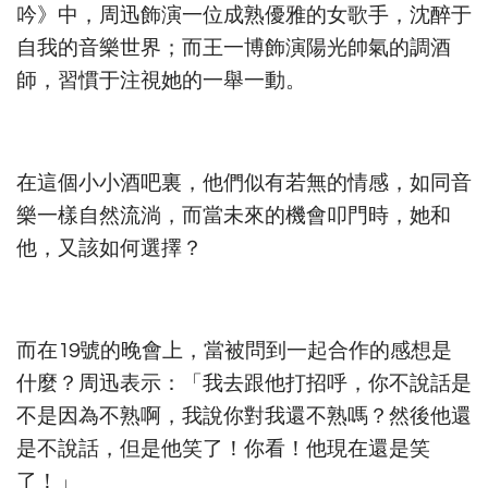
吟》中，周迅飾演一位成熟優雅的女歌手，沈醉于
自我的音樂世界；而王一博飾演陽光帥氣的調酒
師，習慣于注視她的一舉一動。
在這個小小酒吧裏，他們似有若無的情感，如同音
樂一樣自然流淌，而當未來的機會叩門時，她和
他，又該如何選擇？
而在19號的晚會上，當被問到一起合作的感想是
什麼？周迅表示：「我去跟他打招呼，你不說話是
不是因為不熟啊，我說你對我還不熟嗎？然後他還
是不說話，但是他笑了！你看！他現在還是笑
了！」