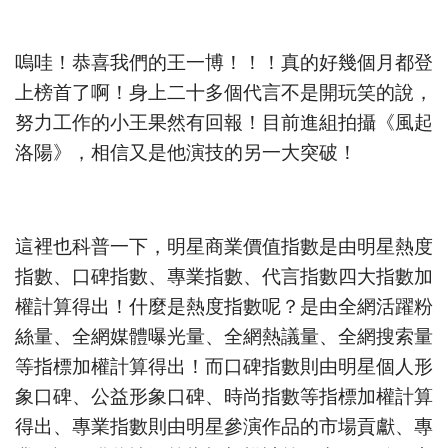
嗚哇！恭喜我們的王一博！！！真的好幾個月都登
上榜首了啊！身上二十多個代言不是開玩笑的說，
努力工作的小王果然有回報！目前進組拍攝《風起
洛陽》，相信又是他演技的另一大突破！
這裡也科普一下，明星商業價值指數是由明星熱度
指數、口碑指數、專業指數、代言指數四大指數加
權計算得出！什麼是熱度指數呢？是由全網活躍粉
絲量、全網媒體曝光量、全網熱議量、全網搜索量
等指標加權計算得出！而口碑指數則由明星個人形
象口碑、公益形象口碑、時尚指數等指標加權計算
得出、專業指數則由明星參演作品的市場貢獻、專