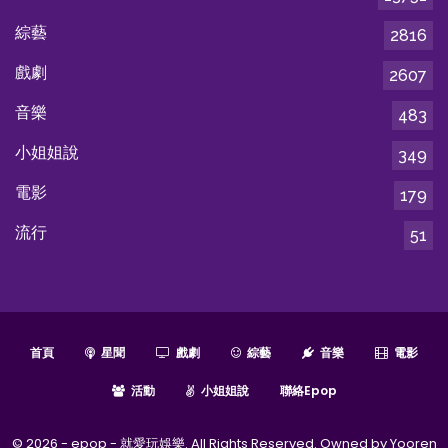
綜藝
2816
戲劇
2607
音樂
483
小姐姐說
349
電影
179
流行
51
首頁
星聞
戲劇
綜藝
音樂
電影
活動
小姐姐說
聯絡epop
© 2026 - epop - 就愛玩娛樂. All Rights Reserved. Owned by Yooren