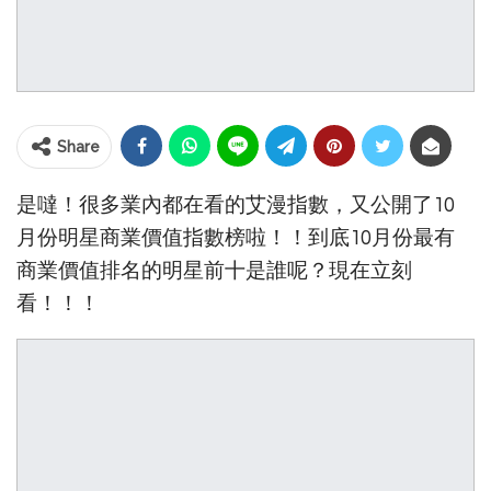
Share
是噠！很多業內都在看的艾漫指數，又公開了10
月份明星商業價值指數榜啦！！到底10月份最有
商業價值排名的明星前十是誰呢？現在立刻
看！！！