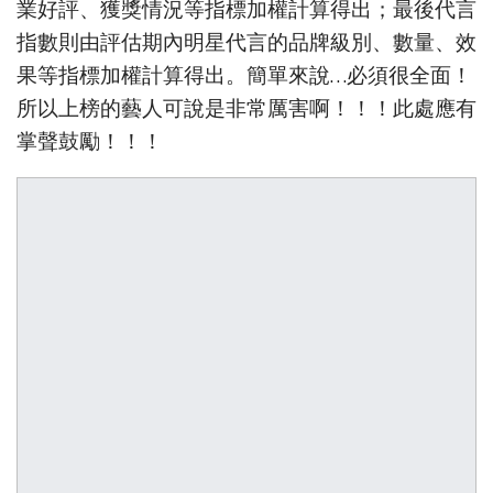
業好評、獲獎情況等指標加權計算得出；最後代言
指數則由評估期內明星代言的品牌級別、數量、效
果等指標加權計算得出。簡單來說…必須很全面！
所以上榜的藝人可說是非常厲害啊！！！此處應有
掌聲鼓勵！！！