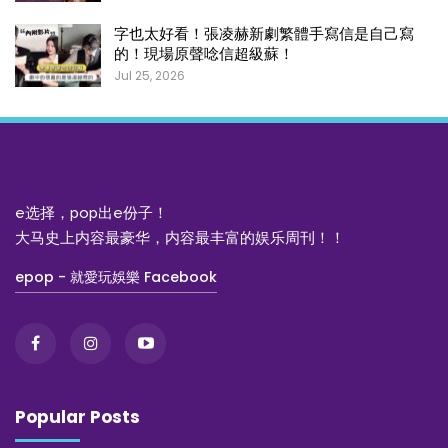
字也太好看！張凌赫新劇繁體手寫信是自己寫
的！現場原聲唸信超級蘇！
Jul 25, 2026
e选择，pop出e份子！
大马史上内容最豪华，内容最丰富的娱乐周刊！！
epop - 就愛玩娛樂 Facebook
Popular Posts