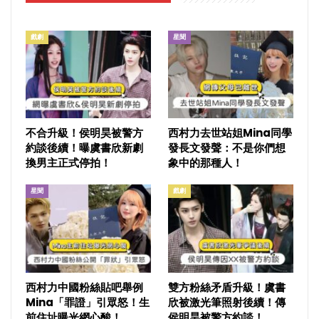
戲劇
星聞
不合升級！侯明昊被警方
西村力去世站姐Mina同學
約談後續！曝虞書欣新劇
發長文發聲：不是你們想
換男主正式停拍！
象中的那種人！
星聞
戲劇
西村力中國粉絲貼吧舉例
雙方粉絲矛盾升級！虞書
Mina「罪證」引眾怒！生
欣被激光筆照射後續！傳
前住址曝光網心酸！
侯明昊被警方約談！