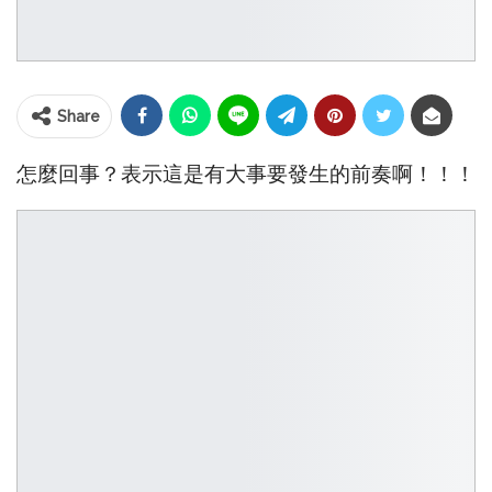
Share
怎麼回事？表示這是有大事要發生的前奏啊！！！