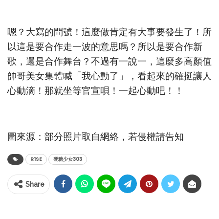
嗯？大寫的問號！這麼做肯定有大事要發生了！所
以這是要合作走一波的意思嗎？所以是要合作新
歌，還是合作舞台？不過有一說一，這麼多高顏值
帥哥美女集體喊「我心動了」，看起來的確挺讓人
心動滴！那就坐等官宣唄！一起心動吧！！
圖來源：部分照片取自網絡，若侵權請告知
R1SE
硬糖少女303
Share