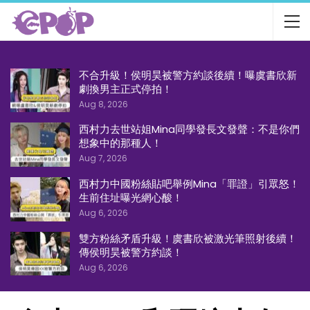
不合升級！侯明昊被警方約談後續！曝虞書欣新
劇換男主正式停拍！
Aug 8, 2026
西村力去世站姐Mina同學發長文發聲：不是你們
想象中的那種人！
Aug 7, 2026
西村力中國粉絲貼吧舉例Mina「罪證」引眾怒！
生前住址曝光網心酸！
Aug 6, 2026
雙方粉絲矛盾升級！虞書欣被激光筆照射後續！
傳侯明昊被警方約談！
Aug 6, 2026