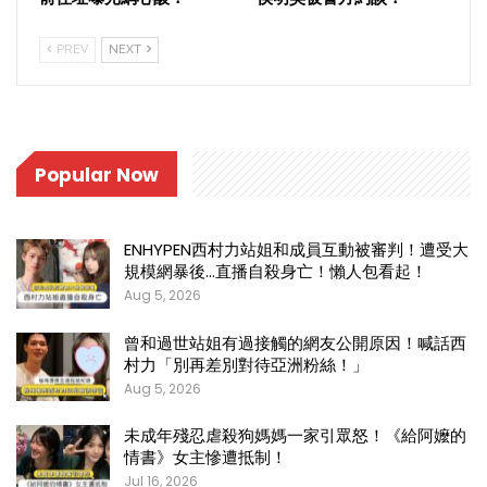
PREV
NEXT
Popular Now
ENHYPEN西村力站姐和成員互動被審判！遭受大
規模網暴後…直播自殺身亡！懶人包看起！
Aug 5, 2026
曾和過世站姐有過接觸的網友公開原因！喊話西
村力「別再差別對待亞洲粉絲！」
Aug 5, 2026
未成年殘忍虐殺狗媽媽一家引眾怒！《給阿嬤的
情書》女主慘遭抵制！
Jul 16, 2026