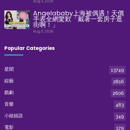
Aug 3, 2026
Angelababy上海被偶遇！天價
手表全網驚歎「戴著一套房子逛
街啊！」
Aug 3, 2026
Popular Categories
星聞
13749
綜藝
2816
戲劇
2606
音樂
483
小姐姐說
349
電影
179