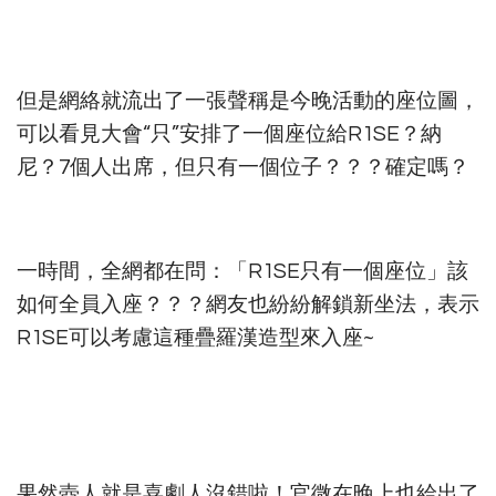
但是網絡就流出了一張聲稱是今晚活動的座位圖，
可以看見大會“只”安排了一個座位給R1SE？納
尼？7個人出席，但只有一個位子？？？確定嗎？
一時間，全網都在問：「R1SE只有一個座位」該
如何全員入座？？？網友也紛紛解鎖新坐法，表示
R1SE可以考慮這種疊羅漢造型來入座~
果然壺人就是喜劇人沒錯啦！官微在晚上也給出了