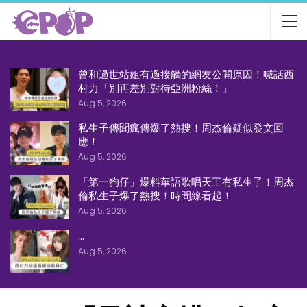
曾和過世站姐有過接觸的網友公開原因！喊話西
村力「別再差別對待亞洲粉絲！」
Aug 5, 2026
私生子傳聞瘋傳爆了熱搜！周杰倫疑似發文回
應！
Aug 5, 2026
「第一狗仔」爆料華語歌唱天王有私生子！周杰
倫私生子爆了熱搜！時間線看起！
Aug 5, 2026
…
Aug 5, 2026