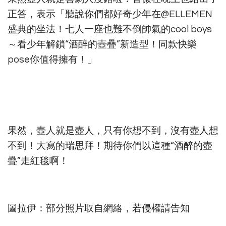
正答，表示「聽說你們都好奇少年在@ELLEMEN
盛典的坐法！七人一座也難不倒帥氣的cool boys
～看少年解鎖“酒醉的壺疊”新造型！同款快樂
pose你值得擁有！」
果然，壺人就是壺人，只有你想不到，沒有壺人想
不到！大寫的瑞思拜！期待你們以這種“酒醉的壺
疊”走紅毯啊！
圖拉伊：部分照片取自網絡，若侵權請告知