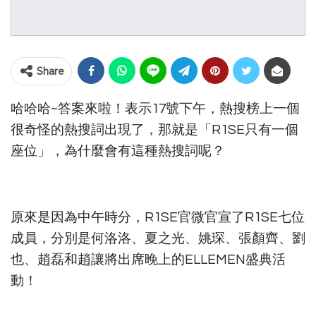
Share
哈哈哈~答案來啦！表示17號下午，熱搜榜上一個
很奇怪的熱搜詞出現了，那就是「R1SE只有一個
座位」，為什麼會有這種熱搜詞呢？
原來是因為中午時分，R1SE官微官宣了R1SE七位
成員，分別是何洛洛、夏之光、姚琛、張顏齊、劉
也、趙磊和趙讓將出席晚上的ELLEMEN盛典活
動！