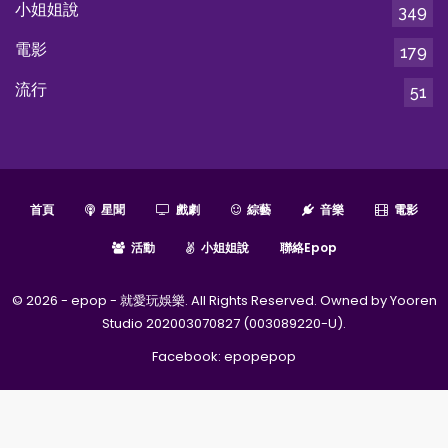
小姐姐說
349
電影
179
流行
51
首頁
星聞
戲劇
綜藝
音樂
電影
活動
小姐姐說
聯絡epop
© 2026 - epop - 就愛玩娛樂. All Rights Reserved. Owned by Yooren
Studio 202003070827 (003089220-U).
Facebook:
epopepop