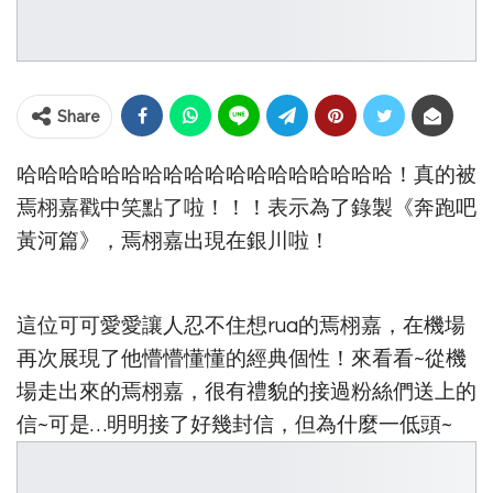
Share
哈哈哈哈哈哈哈哈哈哈哈哈哈哈哈哈哈哈！真的被
焉栩嘉戳中笑點了啦！！！表示為了錄製《奔跑吧
黃河篇》，焉栩嘉出現在銀川啦！
這位可可愛愛讓人忍不住想rua的焉栩嘉，在機場
再次展現了他懵懵懂懂的經典個性！來看看~從機
場走出來的焉栩嘉，很有禮貌的接過粉絲們送上的
信~可是…明明接了好幾封信，但為什麼一低頭~