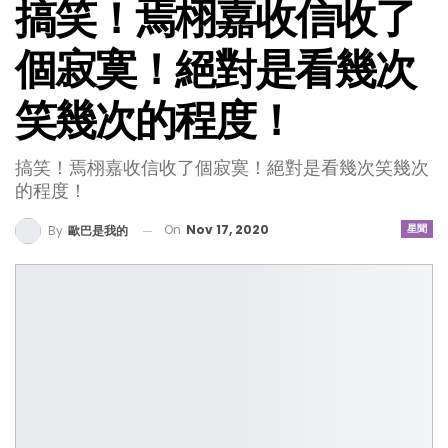
搞笑！焉栩嘉收信收了
個寂寞！絕對是看幾次
笑幾次的程度！
搞笑！焉栩嘉收信收了個寂寞！絕對是看幾次笑幾次
的程度！
On
Nov 17, 2020
星聞
By
歐巴是我的