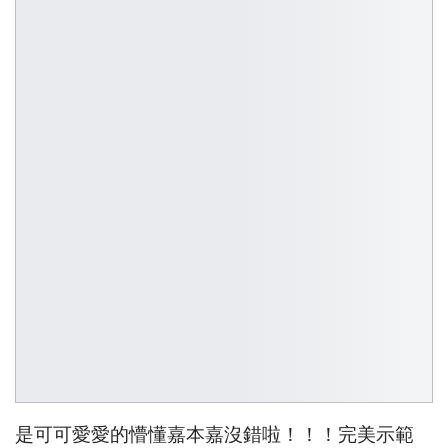
是可可愛愛的懵懂嘉本嘉沒錯啦！！！完美示範