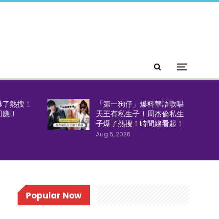
爆了熱搜！
「第一狗仔」爆料華語歌唱
回應！
天王有私生子！周杰倫私生
子爆了熱搜！時間線看起！
Aug 5, 2026
Popular Now