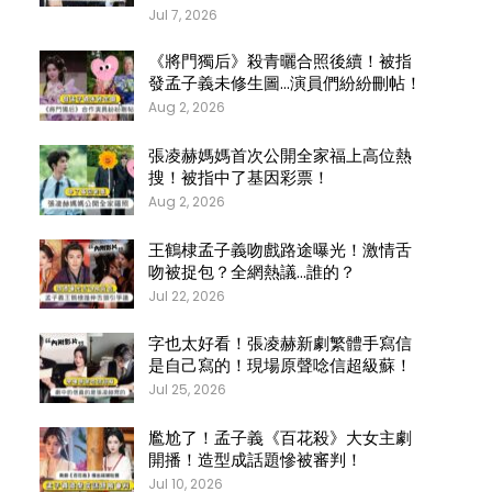
Jul 7, 2026
《將門獨后》殺青曬合照後續！被指
發孟子義未修生圖…演員們紛紛刪帖！
Aug 2, 2026
張凌赫媽媽首次公開全家福上高位熱
搜！被指中了基因彩票！
Aug 2, 2026
王鶴棣孟子義吻戲路途曝光！激情舌
吻被捉包？全網熱議…誰的？
Jul 22, 2026
字也太好看！張凌赫新劇繁體手寫信
是自己寫的！現場原聲唸信超級蘇！
Jul 25, 2026
尷尬了！孟子義《百花殺》大女主劇
開播！造型成話題慘被審判！
Jul 10, 2026