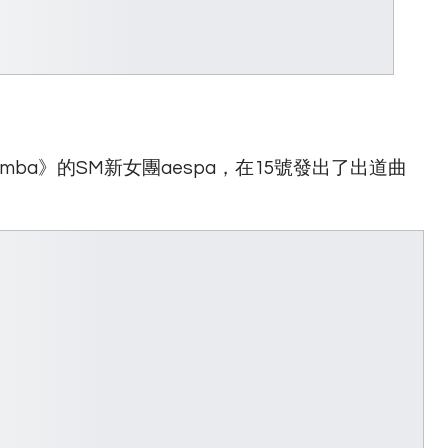
amba》的SM新女團aespa，在15號發出了出道曲
！