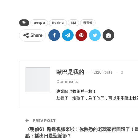
aespa
Karina
SM
柳智敏
Share
歐巴是我的
12126 Posts
0
Comments
專業歐巴收集戶一枚！
助養了一堆孩子，為了他們，可以乖乖附上我
PREV POST
《明偵6》路透視頻來啦！你熟悉的老玩家都回歸了！
點：播出日是聖誕節？