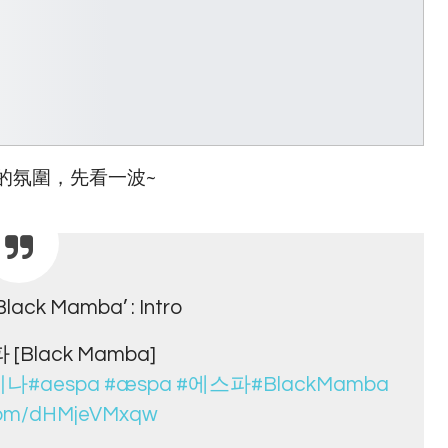
的氛圍，先看一波~
ack Mamba’ : Intro
 [Black Mamba]
리나
#aespa
#æspa
#에스파
#BlackMamba
.com/dHMjeVMxqw