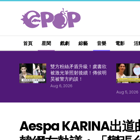
首頁
星聞
戲劇
綜藝
音樂
電影
活
雙方粉絲矛盾升級！虞書欣
被激光筆照射後續！傳侯明
昊被警方約談！
Aug 6, 2026
Aug 5, 2026
Aespa KARIN