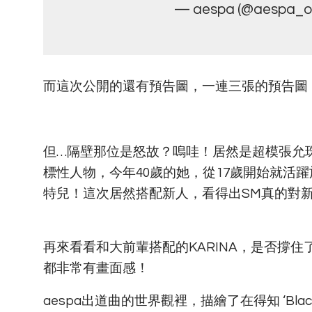
— aespa (@aespa_off
而這次公開的還有預告圖，一連三張的預告圖，
但…隔壁那位是怒故？嗚哇！居然是超模張允
標性人物，今年40歲的她，從17歲開始就活躍
特兒！這次居然搭配新人，看得出SM真的對
再來看看和大前輩搭配的KARINA，是否撐
都非常有畫面感！
aespa出道曲的世界觀裡，描繪了在得知 ‘Black 