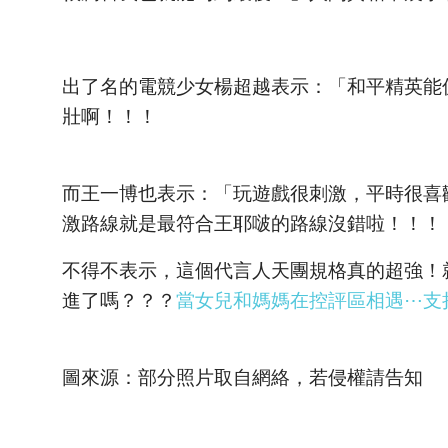
出了名的電競少女楊超越表示：「和平精英能促
壯啊！！！
而王一博也表示：「玩遊戲很刺激，平時很喜
激路線就是最符合王耶啵的路線沒錯啦！！！
不得不表示，這個代言人天團規格真的超強！
進了嗎？？？
當女兒和媽媽在控評區相遇⋯支
圖來源：部分照片取自網絡，若侵權請告知