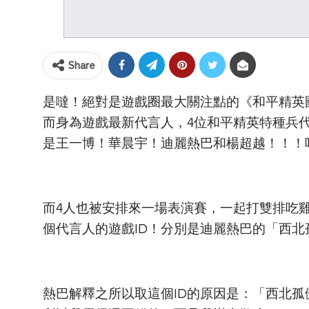
Share
是噠！絕對是遊戲圈最大關注點的《和平精英
而身為遊戲最新代言人，4位和平精英特種兵
是王一博！華晨宇！迪麗熱巴和楊超越！！！
而4人也被安排來一場表演賽，一起打雙排吃雞
個代言人的遊戲ID！分別是迪麗熱巴的「西北
熱巴解釋之所以取這個ID的原因是：「西北