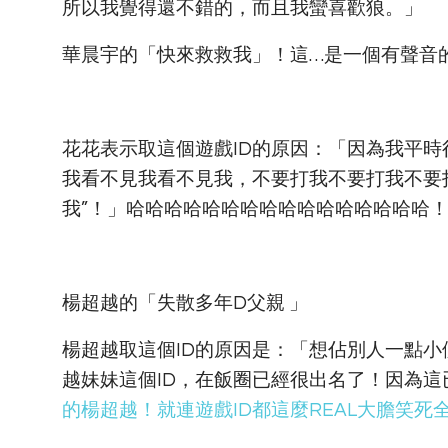
所以我覺得還不錯的，而且我蠻喜歡狼。」
華晨宇的「快來救救我」！這…是一個有聲音的
花花表示取這個遊戲ID的原因：「因為我平時
我看不見我看不見我，不要打我不要打我不要
我”！」哈哈哈哈哈哈哈哈哈哈哈哈哈哈哈哈
楊超越的「失散多年D父親 ​」
楊超越取這個ID的原因是：「想佔別人一點
越妹妹這個ID，在飯圈已經很出名了！因為
的楊超越！就連遊戲ID都這麼REAL大膽笑死