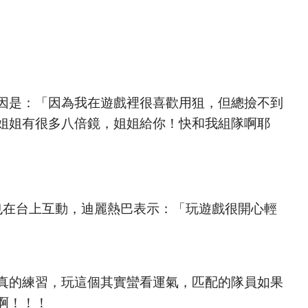
原因是：「因為我在遊戲裡很喜歡用狙，但總撿不到
姐姐有很多八倍鏡，姐姐給你！快和我組隊啊耶
也在台上互動，迪麗熱巴表示：「玩遊戲很開心輕
真的練習，玩這個其實蠻看運氣，匹配的隊員如果
啊！！！