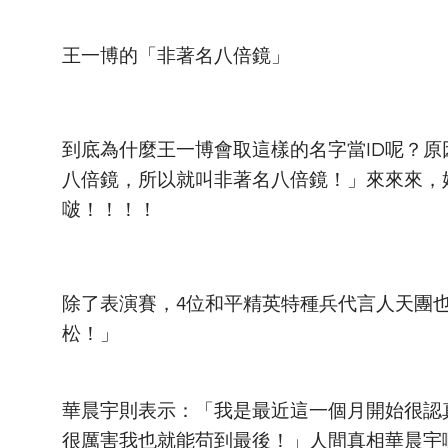
王一博的「非著名八倍鏡」
到底為什麼王一博會取這樣的名字當ID呢？
八倍鏡，所以就叫非著名八倍鏡！」來來來，
啵！！！！
除了表演賽，4位和平精英特種兵代言人天團
松！」
華晨宇則表示：「我是最近這一個月開始很認
很厲害我也就能苟到最後！」人間真相華晨宇