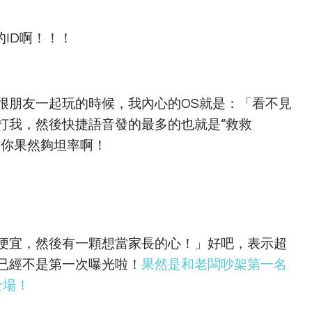
ID啊！！！
很朋友一起玩的時候，我內心的OS就是：「看不見
打我，然後快捷語音發的最多的也就是“救救
！你果然夠坦率啊！
小便宜，然後有一顆想當家長的心！」好吧，表示超
這已經不是第一次曝光啦！
果然是和老闆吵架第一名
全場！