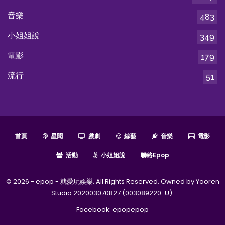
音樂
483
小姐姐說
349
電影
179
流行
51
首頁
星聞
戲劇
綜藝
音樂
電影
活動
小姐姐說
聯絡epop
© 2026 - epop - 就愛玩娛樂. All Rights Reserved. Owned by Yooren
Studio 202003070827 (003089220-U).
Facebook:
epopepop