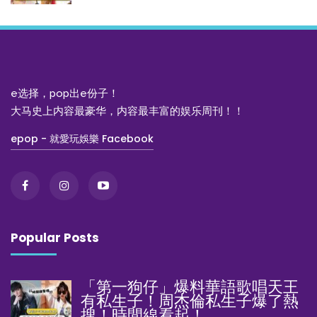
e选择，pop出e份子！
大马史上内容最豪华，内容最丰富的娱乐周刊！！
epop - 就愛玩娛樂 Facebook
Popular Posts
「第一狗仔」爆料華語歌唱天王
有私生子！周杰倫私生子爆了熱
搜！時間線看起！