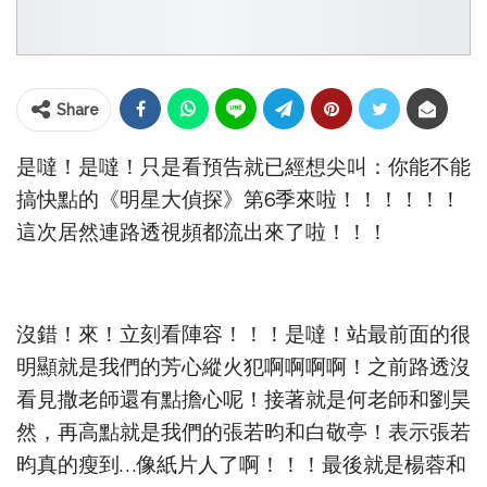
Share
是噠！是噠！只是看預告就已經想尖叫：你能不能
搞快點的《明星大偵探》第6季來啦！！！！！！
這次居然連路透視頻都流出來了啦！！！
沒錯！來！立刻看陣容！！！是噠！站最前面的很
明顯就是我們的芳心縱火犯啊啊啊啊！之前路透沒
看見撒老師還有點擔心呢！接著就是何老師和劉昊
然，再高點就是我們的張若昀和白敬亭！表示張若
昀真的瘦到…像紙片人了啊！！！最後就是楊蓉和