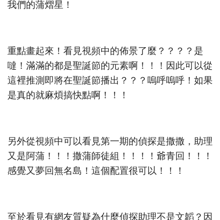
我們的蒲熠星！
重點畫起來！看見視頻中的佈景了麼？？？？是
噠！滿滿的都是聖誕節的元素啊！！！因此可以從
這裡推測即將在聖誕節播出？？？嗚呼嗚呼！如果
是真的就麻煩搞快點啊！！！
另外從視頻中可以看見第一期的偵探是撒撒，助理
又是阿蒲！！！撒蒲師徒組！！！！爺青回！！！
感覺又夢回無名島！這個配置很可以！！！
至於看見有網友質疑為什麼偵探助理不是文韜？因