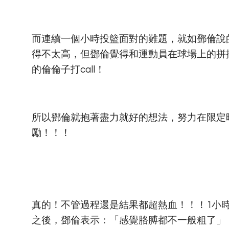
而連續一個小時投籃面對的難題，就如鄧倫說
得不太高，但鄧倫覺得和運動員在球場上的拼
的倫倫子打call！
所以鄧倫就抱著盡力就好的想法，努力在限定時
勵！！！
真的！不管過程還是結果都超熱血！！！1小時
之後，鄧倫表示：「感覺胳膊都不一般粗了」