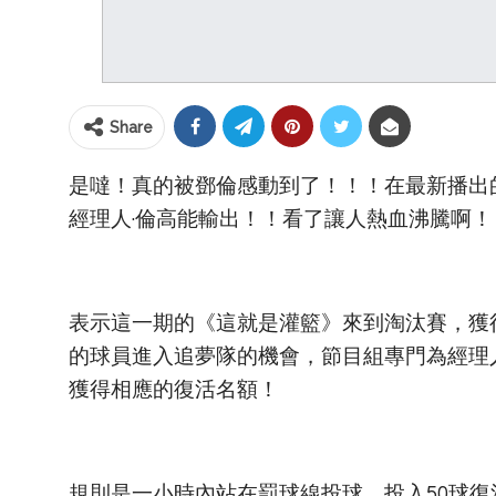
Share
是噠！真的被鄧倫感動到了！！！在最新播出
經理人·倫高能輸出！！看了讓人熱血沸騰啊！
表示這一期的《這就是灌籃》來到淘汰賽，獲
的球員進入追夢隊的機會，節目組專門為經理
獲得相應的復活名額！
規則是一小時內站在罰球線投球，投入50球復活