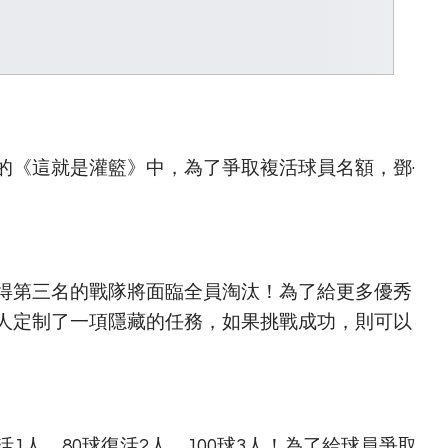
的《這就是灌籃》中，為了爭取複活球員名額，鄧·
得第三名的戰隊將面臨全員淘汰！為了給更多優秀
人定制了一項隱藏的任務，如果挑戰成功，則可以
1人，80球復活2人，100球3人！為了給球員爭取