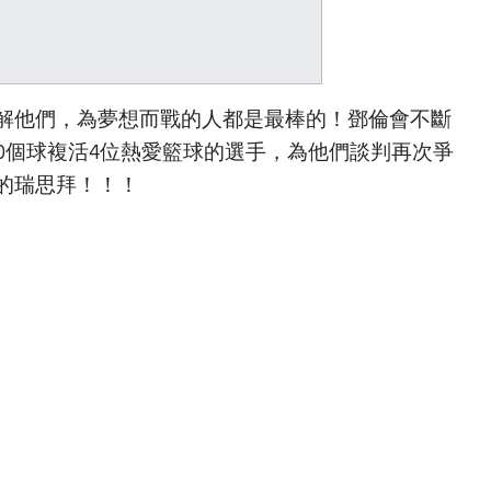
解他們，為夢想而戰的人都是最棒的！鄧倫會不斷
0個球複活4位熱愛籃球的選手，為他們談判再次爭
的瑞思拜！！！