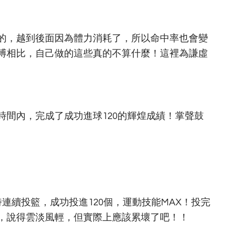
的，越到後面因為體力消耗了，所以命中率也會變
搏相比，自己做的這些真的不算什麼！這裡為謙虛
間內，完成了成功進球120的輝煌成績！掌聲鼓
連續投籃，成功投進120個，運動技能MAX！投完
，說得雲淡風輕，但實際上應該累壞了吧！！