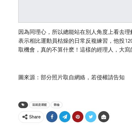
因為同理心，所以總能站在別人角度上看去理
表示相比運動員枯燥的日常反複練習，他投12
取機會，真的不算什麽！這樣的經理人，大寫
圖來源：部分照片取自網絡，若侵權請告知
這就是灌籃
鄧倫
Share