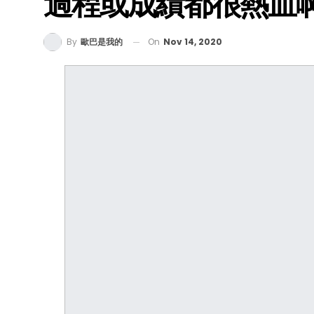
過程或成績都很熱血
On
Nov 14, 2020
By
歐巴是我的