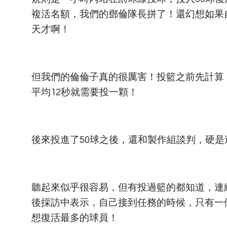
複活名額，我們的鄧倫隊長拼了！還幻想如果
天才啊！
但我們的倫倫子真的很厲害！投籃之前先計算，
平均12秒就需要投一顆！
後來投進了50球之後，還和製作組談判，硬是追加
聽起來似乎很容易，但有投過籃的都知道，連
後採訪中表示，自己接到任務的時候，只有一
想復活最多的球員！