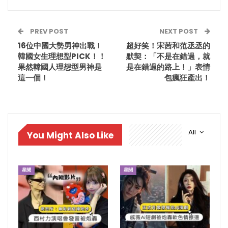
PREV POST
NEXT POST
16位中國大勢男神出戰！
超好笑！宋茜和范丞丞的
韓國女生理想型PICK！！
默契：「不是在錯過，就
果然韓國人理想型男神是
是在錯過的路上！」表情
這一個！
包瘋狂產出！
All
You Might Also Like
星聞
星聞