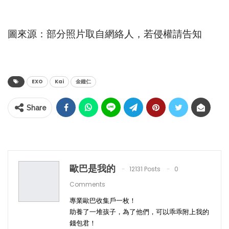
圖來源：部分照片取自網絡人，若侵權請告知
EXO
Kai
金鐘仁
Share
歐巴是我的
12131 Posts
0
Comments
專業歐巴收集戶一枚！
助養了一堆孩子，為了他們，可以乖乖附上我的
錢包君！