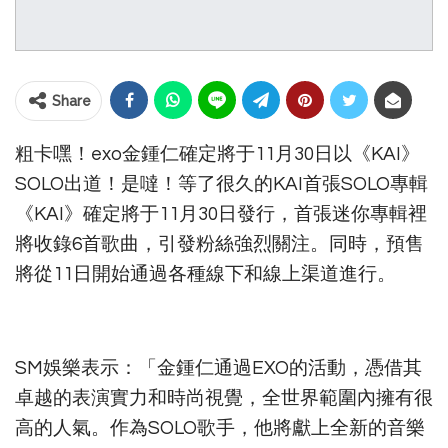
Share
粗卡嘿！exo金鍾仁確定將于11月30日以《KAI》
SOLO出道！是噠！等了很久的KAI首張SOLO專輯
《KAI》確定將于11月30日發行，首張迷你專輯裡
將收錄6首歌曲，引發粉絲強烈關注。同時，預售
將從11日開始通過各種線下和線上渠道進行。
SM娛樂表示：「金鍾仁通過EXO的活動，憑借其
卓越的表演實力和時尚視覺，全世界範圍內擁有很
高的人氣。作為SOLO歌手，他將獻上全新的音樂