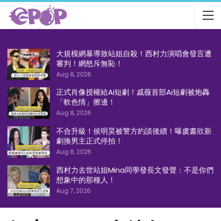
大規模網暴導致站姐自殺！西村力演唱會發言遭
審判！網怒斥無恥！
Aug 8, 2026
正式肖像授權給Ai短劇！戚薇首部Ai短劇被炮轟
「軟色情」擦邊！
Aug 8, 2026
不合升級！侯明昊被警方約談後續！曝虞書欣新
劇換男主正式停拍！
Aug 8, 2026
西村力去世站姐Mina同學發長文發聲：不是你們
想象中的那種人！
Aug 7, 2026