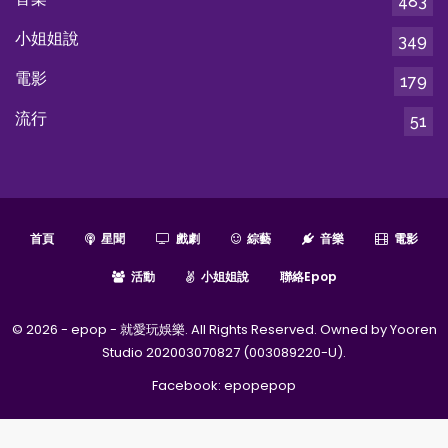
483
小姐姐說
349
電影
179
流行
51
首頁
星聞
戲劇
綜藝
音樂
電影
活動
小姐姐說
聯絡epop
© 2026 - epop - 就愛玩娛樂. All Rights Reserved. Owned by Yooren
Studio 202003070827 (003089220-U).
Facebook:
epopepop