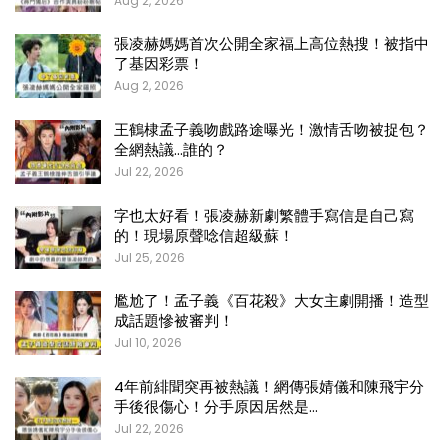
Aug 2, 2026
張凌赫媽媽首次公開全家福上高位熱搜！被指中
了基因彩票！
Aug 2, 2026
王鶴棣孟子義吻戲路途曝光！激情舌吻被捉包？
全網熱議…誰的？
Jul 22, 2026
字也太好看！張凌赫新劇繁體手寫信是自己寫
的！現場原聲唸信超級蘇！
Jul 25, 2026
尷尬了！孟子義《百花殺》大女主劇開播！造型
成話題慘被審判！
Jul 10, 2026
4年前緋聞突再被熱議！網傳張婧儀和陳飛宇分
手後很傷心！分手原因居然是…
Jul 22, 2026