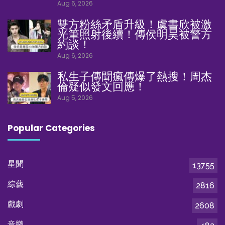
Aug 6, 2026
雙方粉絲矛盾升級！虞書欣被激
光筆照射後續！傳侯明昊被警方
約談！
Aug 6, 2026
私生子傳聞瘋傳爆了熱搜！周杰
倫疑似發文回應！
Aug 5, 2026
Popular Categories
星聞
13755
綜藝
2816
戲劇
2608
音樂