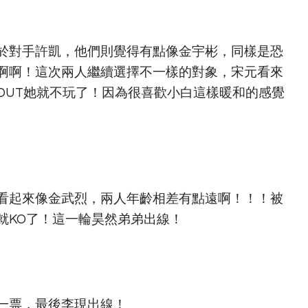
於對手許凱，他們則覺得有點像金宇彬，同樣是恐
啊啊！這次兩人繼續選擇不一樣的對象，宋元看來
OUT她就不玩了！因為很喜歡小白這樣暖和的感覺
看起來像金武烈，兩人年齡相差有點遠啊！！！被
就KO了！這一輪昊然弟弟出線！
一票，最後李現出線！