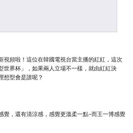
新視頻啦！這位在韓國電視台當主播的紅紅，這次
型世界杯」，如果兩人立場不一樣，就由紅紅決
理想型會是誰呢？
感覺，還有清涼感，感覺更溫柔一點~而王一博感覺