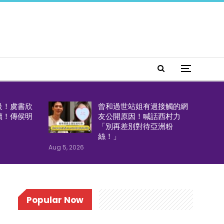
級！虞書欣
曾和過世站姐有過接觸的網
續！傳侯明
友公開原因！喊話西村力
「別再差別對待亞洲粉
絲！」
Aug 5, 2026
Popular Now