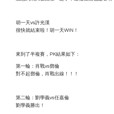
胡一天vs許光漢
很快就結束啦！胡一天WIN！
來到了半複賽，PK結果如下：
第一輪：肖戰vs鄧倫
對不起鄧倫，肖戰出線！！！
第二輪：劉學義vs任嘉倫
劉學義勝出！