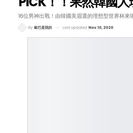
PICK！！果然韓國
16位男神出戰！由韓國美眉選的理想型世界杯來
Last updated
Nov 10, 2020
By
歐巴是我的