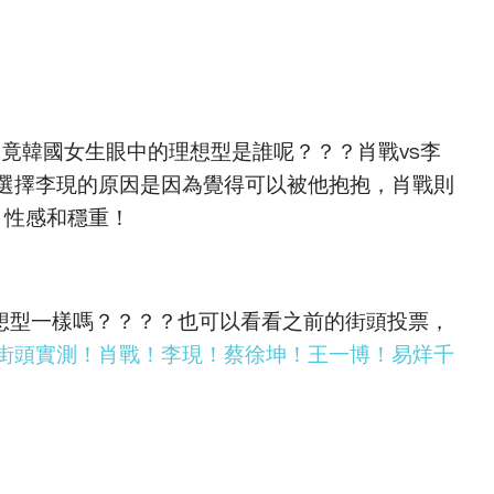
究竟韓國女生眼中的理想型是誰呢？？？肖戰vs李
選擇李現的原因是因為覺得可以被他抱抱，肖戰則
，性感和穩重！
想型一樣嗎？？？？也可以看看之前的街頭投票，
街頭實測！肖戰！李現！蔡徐坤！王一博！易烊千