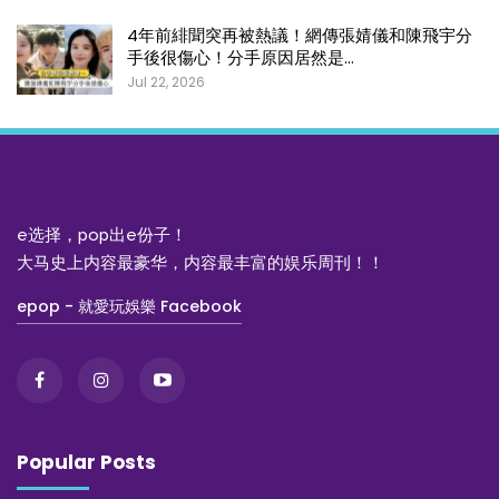
4年前緋聞突再被熱議！網傳張婧儀和陳飛宇分
手後很傷心！分手原因居然是…
Jul 22, 2026
e选择，pop出e份子！
大马史上内容最豪华，内容最丰富的娱乐周刊！！
epop - 就愛玩娛樂 Facebook
Popular Posts