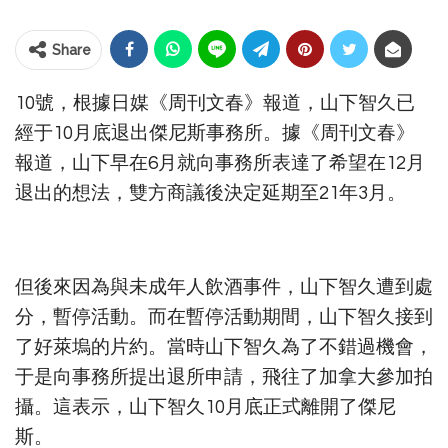
Share
10號，根據日媒《周刊文春》報道，山下智久已
經于10月底退出傑尼斯事務所。據《周刊文春》
報道，山下早在6月就向事務所表達了希望在12月
退出的想法，雙方商議後決定延期至21年3月。
但後來因為與未成年人飲酒事件，山下智久遭到處
分，暫停活動。而在暫停活動期間，山下智久接到
了好萊塢的片約。當時山下智久為了不錯過機會，
于是向事務所提出退所申請，飛往了加拿大參加拍
攝。這表示，山下智久10月底正式離開了傑尼
斯。