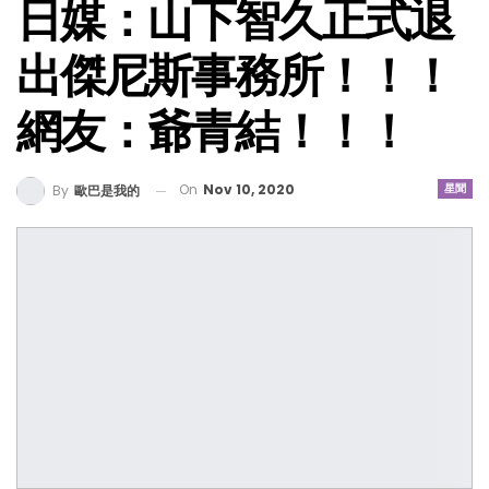
日媒：山下智久正式退
出傑尼斯事務所！！！
網友：爺青結！！！
On
Nov 10, 2020
星聞
By
歐巴是我的