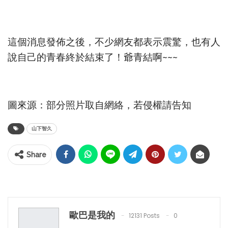
這個消息發佈之後，不少網友都表示震驚，也有人
說自己的青春終於結束了！爺青結啊~~~
圖來源：部分照片取自網絡，若侵權請告知
山下智久
Share
歐巴是我的
12131 Posts
0