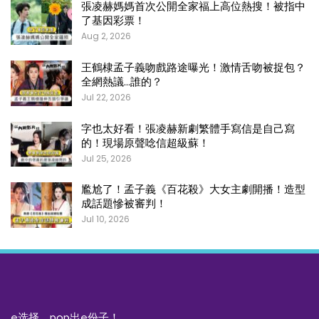
張凌赫媽媽首次公開全家福上高位熱搜！被指中
了基因彩票！
Aug 2, 2026
王鶴棣孟子義吻戲路途曝光！激情舌吻被捉包？
全網熱議…誰的？
Jul 22, 2026
字也太好看！張凌赫新劇繁體手寫信是自己寫
的！現場原聲唸信超級蘇！
Jul 25, 2026
尷尬了！孟子義《百花殺》大女主劇開播！造型
成話題慘被審判！
Jul 10, 2026
e选择，pop出e份子！