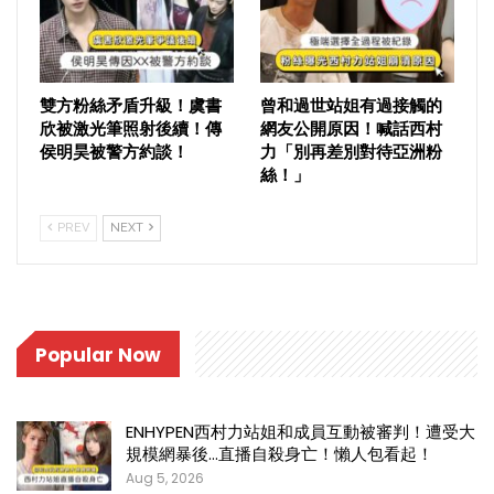
雙方粉絲矛盾升級！虞書
曾和過世站姐有過接觸的
欣被激光筆照射後續！傳
網友公開原因！喊話西村
侯明昊被警方約談！
力「別再差別對待亞洲粉
絲！」
PREV
NEXT
Popular Now
ENHYPEN西村力站姐和成員互動被審判！遭受大
規模網暴後…直播自殺身亡！懶人包看起！
Aug 5, 2026