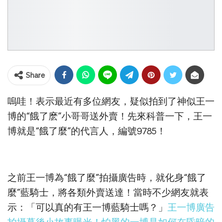
Share
嗚哇！表示最近有多位網友，疑似拍到了神似王一
博的“餓了麽”小哥哥送外賣！先來科普一下，王一
博就是“餓了麼”的代言人，編號9785！
之前王一博為“餓了麼”拍攝廣告時，就化身“餓了
麼”藍騎士，將各類外賣送達！當時不少網友就表
示：「可以真的有王一博藍騎士嗎？」
王一博廣告