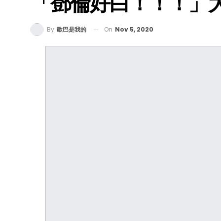
「鄧倫好白！！！」
On
Nov 5, 2020
By
歐巴是我的