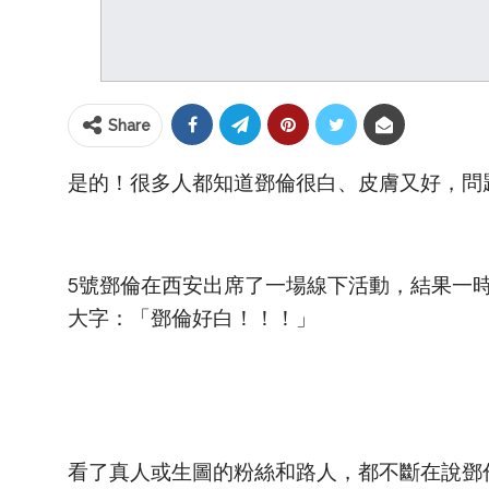
Share
是的！很多人都知道鄧倫很白、皮膚又好，問
5號鄧倫在西安出席了一場線下活動，結果一
大字：「鄧倫好白！！！」
看了真人或生圖的粉絲和路人，都不斷在說鄧