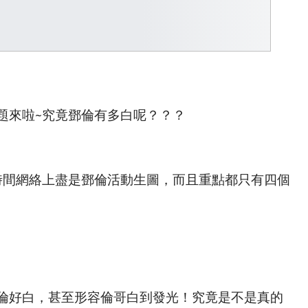
題來啦~究竟鄧倫有多白呢？？？
時間網絡上盡是鄧倫活動生圖，而且重點都只有四個
倫好白，甚至形容倫哥白到發光！究竟是不是真的