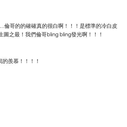
……倫哥的的確確真的很白啊！！！是標準的冷白皮
最！我們倫哥bling bling發光啊！！！
寫的羨慕！！！！