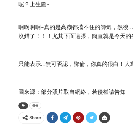
呢？上生圖~
啊啊啊啊~真的是高糊都擋不住的帥氣，然後
沒錯了！！！尤其下面這張，簡直就是今天的生圖之
只能表示…無可否認，鄧倫，你真的很白！大
圖來源：部分照片取自網絡，若侵權請告知
鄧倫
Share