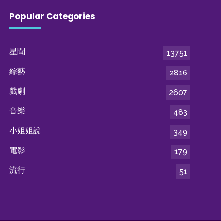
Popular Categories
星聞
13751
綜藝
2816
戲劇
2607
音樂
483
小姐姐說
349
電影
179
流行
51