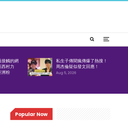
過接觸的網
私生子傳聞瘋傳爆了熱搜！
話西村力
周杰倫疑似發文回應！
亞洲粉
Aug 5, 2026
Popular Now