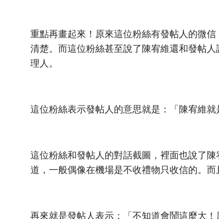
重點再畫起來！原來這位粉絲有發帖人的微信
清楚。而這位粉絲甚至說了陳宥維還和發帖人
理人。
這位粉絲表示發帖人的意思就是：「陳宥維就
這位粉絲和發帖人的對話截圖，裡面也說了陳
道，一般偶像在機場是不收禮物只收信的。而
再來就是發帖人表示：「不知道會鬧這麼大！