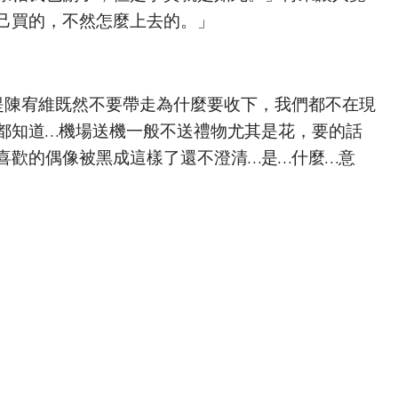
己買的，不然怎麼上去的。」
不提陳宥維既然不要帶走為什麼要收下，我們都不在現
都知道…機場送機一般不送禮物尤其是花，要的話
喜歡的偶像被黑成這樣了還不澄清…是…什麼…意