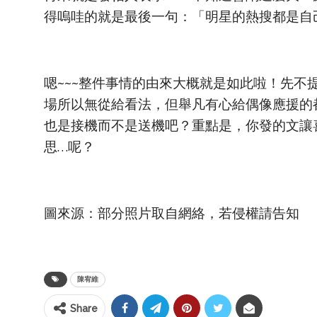
得嗚哇的就是最後一句：「明星的熱搜都是自
嗯~~~整件事情的由來大概就是如此啦！先
場所以無從給看法，但舉凡有心給偶像應援的
也是接機而不是送機吧？重點是，你發的文讓
思…呢？
圖來源：部分照片取自網絡，若侵權請告知
陳宥維
Share