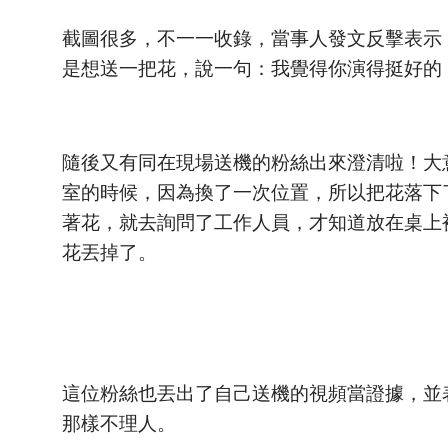
截圖很多，不一一收錄，當事人發文反擊表示
是想送一把花，說一句：我覺得你演得挺好的
隨後又有同在現場送機的粉絲出來澄清啦！大
室的時候，因為換了一次位置，所以把花落下
著花，就去詢問了工作人員，才知道放在桌上
花丟掉了。
這位粉絲也丟出了自己送機的視頻當證據，並
那樣不理人。