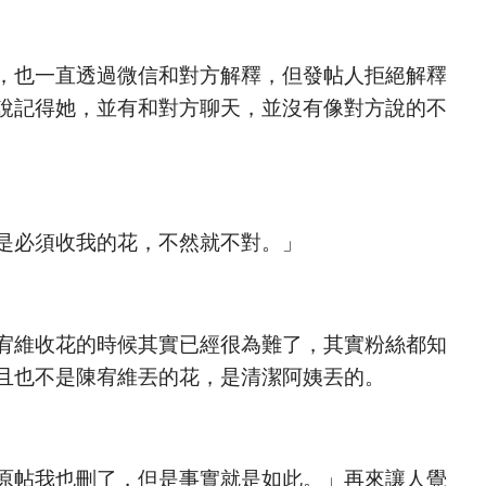
，也一直透過微信和對方解釋，但發帖人拒絕解釋
說記得她，並有和對方聊天，並沒有像對方說的不
是必須收我的花，不然就不對。」
宥維收花的時候其實已經很為難了，其實粉絲都知
且也不是陳宥維丟的花，是清潔阿姨丟的。
原帖我也刪了，但是事實就是如此。」再來讓人覺