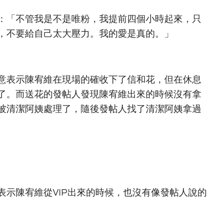
：「不管我是不是唯粉，我提前四個小時起來，只
，不要給自己太大壓力。我的愛是真的。」
意表示陳宥維在現場的確收下了信和花，但在休息
了。而送花的發帖人發現陳宥維出來的時候沒有拿
被清潔阿姨處理了，隨後發帖人找了清潔阿姨拿過
表示陳宥維從VIP出來的時候，也沒有像發帖人說的