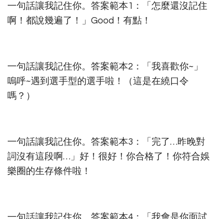
一句話讓我記住你。答案範本1：「怎麼還沒記住
啊！都說幾遍了！」Good！有點！
一句話讓我記住你。答案範本2：「我喜歡你~」
嗚呼~遇到選手型的選手啦！（這是在繞口令
嗎？）
一句話讓我記住你。答案範本3：「完了…昨晚對
詞沒有這段啊…」好！很好！你合格了！你符合娛
樂圈的生存條件啦！
一句話讓我記住你。答案範本4：「我會是你面試