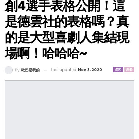
創4選手表格公開！這
是德雲社的表格嗎？真
的是大型喜劇人集結現
場啊！哈哈哈~
Last updated
Nov 3, 2020
星聞
綜藝
By
歐巴是我的