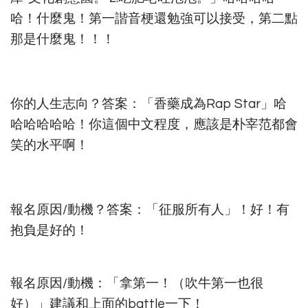
哈！什麼鬼！第一諧音梗還勉強可以接受，第二點
那是什麼鬼！！！
你的人生志向？答案：「香藥成為Rap Star」哈
哈哈哈哈哈！你這個中文程度，應該是朴宰范都會
笑的水平啊！
報名原因/動機？答案：「征服所有人」！好！有
抱負是好的！
報名原因/動機：「拿第一！（吹牛第一也很
好）」建議和上面的battle一下！