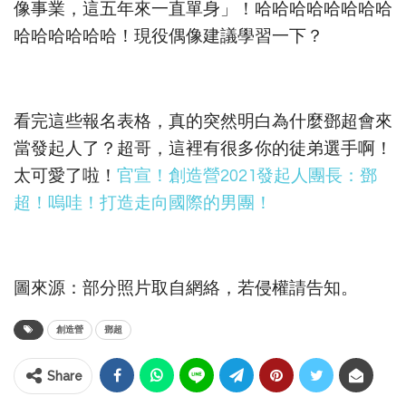
像事業，這五年來一直單身」！哈哈哈哈哈哈哈哈
哈哈哈哈哈哈！現役偶像建議學習一下？
看完這些報名表格，真的突然明白為什麼鄧超會來
當發起人了？超哥，這裡有很多你的徒弟選手啊！
太可愛了啦！
官宣！創造營2021發起人團長：鄧
超！嗚哇！打造走向國際的男團！
圖來源：部分照片取自網絡，若侵權請告知。
創造營
鄧超
Share