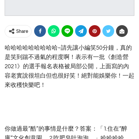
Share
哈哈哈哈哈哈哈哈哈~請先讓小編笑50分鐘，真的
是笑到踹不過氣的程度啊！表示有一批《創造營
2021》的選手報名表格被局部公開，上面寫的內
容老實說很坦白但也很好笑！絕對能娛樂你！一起
來收穫快樂吧！
你做過最“酷”的事情是什麼？答案：「1.住在“醉
庫”文化創意園。 2.吃肥皂吐泡泡。」哈哈哈哈