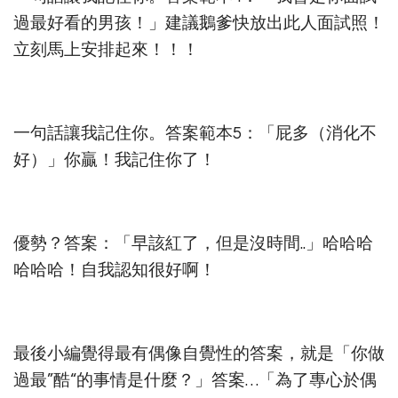
過最好看的男孩！」建議鵝爹快放出此人面試照！
立刻馬上安排起來！！！
一句話讓我記住你。答案範本5：「屁多（消化不
好）」你贏！我記住你了！
優勢？答案：「早該紅了，但是沒時間..」哈哈哈
哈哈哈！自我認知很好啊！
最後小編覺得最有偶像自覺性的答案，就是「你做
過最”酷“的事情是什麼？」答案…「為了專心於偶