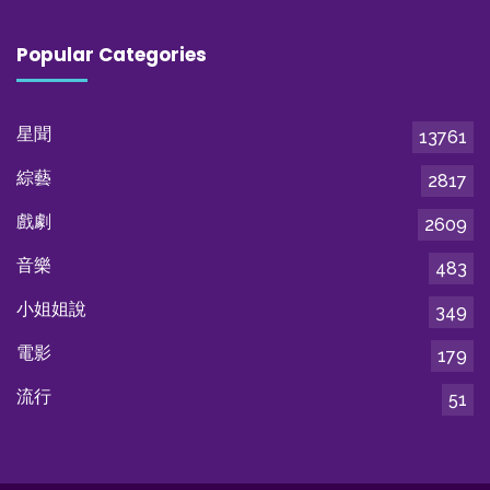
Popular Categories
星聞
13761
綜藝
2817
戲劇
2609
音樂
483
小姐姐說
349
電影
179
流行
51