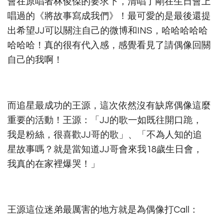
會在原唱者林俊傑的要求下，清唱了剛在生日會上
唱過的《將故事寫成我們》！最可愛的是最後還提
出希望JJ可以關注自己的微博和INS，哈哈哈哈哈
哈哈哈！真的很有代入感，感覺看見了請偶像回關
自己的我啊！
而追星最成功的王源，這次依然沒有缺席偶像這麼
重要的活動！王源：「JJ的歌一如既往開口跪，
我是粉絲，很喜歡JJ哥的歌」、「不為人知的追
星故事嗎？就是當知道JJ哥會來我18歲生日會，
我真的在家裡爆哭！」
王源這位迷弟最厲害的地方就是為偶像打Call：