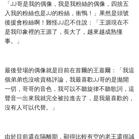
「JJ哥是我的偶像，我是我粉絲的偶像，四捨五
入我的粉絲也是JJ的粉絲，衝鴨！」果然是頭號
後援會粉絲啊！難怪JJ忍不住說：「王源現在不
是我印象裡的王源了，長大了，越來越成熟懂
事。」
最後登場的偶像就是目前在首爾的王嘉爾：「我這
個弟弟也沒啥資格評論，我最喜歡JJ哥的是拋開
一切，哥哥的音色，我可以不聽旋律不聽歌詞，這
聲音一出來我就完全被拉進去了，是我最喜歡的，
沒有人可以代替。」
由於目前還在隔離期，顯得比較有空的老王還很誠