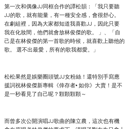
第一次和偶像JJ同框合作的譚松韻：「我只要聽
JJ的歌，就有能量，有一種安全感，會很舒心。
在劇組裡，因為大家都知道我喜歡JJ，因此只要
我在化妝間，他們就會放林俊傑的歌。 」、「自
己是在林俊傑的第一首歌的時候，就喜歡上聽他的
歌。 選不出最愛，所有的歌我都愛。」
松松果然是娛樂圈頭號JJ女粉絲！還特別手寫應
援詞祝林俊傑新專輯《倖存者• 如你》大賣！是不
是一秒看見了自己呢？顆顆顆顆～
而曾多次公開演唱JJ歌曲的陳立農，這次也有機