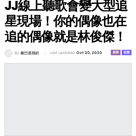
JJ線上聽歌會變大型追
星現場！你的偶像也在
追的偶像就是林俊傑！
Last updated
Oct 20, 2020
星聞
音樂
By
歐巴是我的