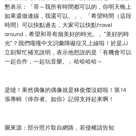
懇表示：「哥～我所有時間都可以的，你明天晚上
如果還做連線，我還可以。」、「希望時間（這段
時間）可以快點過去，大家可以快點travel
around，希望和哥有個美好的時光。」”美好的時
光”？我們嘎嘎中文詞彙障礙症又上線啦！於是JJ
立刻幫忙補充說明，表示他想說的是「有機會可以
一起合作，一起玩音樂。」哈哈哈哈～
是噠！果然偶像的偶像就是林俊傑沒錯啦！第14
張專輯《倖存者。如你》記得支持起來啊！
圖來源：部分照片取自網路，若侵權請告知