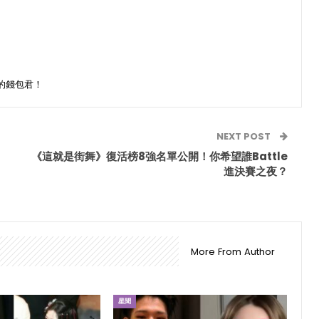
的錢包君！
NEXT POST
《這就是街舞》復活榜8強名單公開！你希望誰Battle
進決賽之夜？
More From Author
星聞