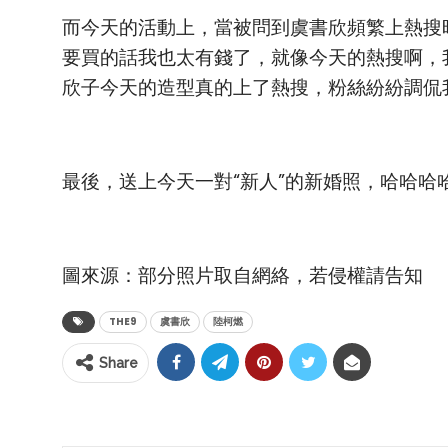
而今天的活動上，當被問到虞書欣頻繁上熱搜
要買的話我也太有錢了，就像今天的熱搜啊，
欣子今天的造型真的上了熱搜，粉絲紛紛調侃
最後，送上今天一對“新人”的新婚照，哈哈哈
圖來源：部分照片取自網絡，若侵權請告知
THE9
虞書欣
陸柯燃
Share