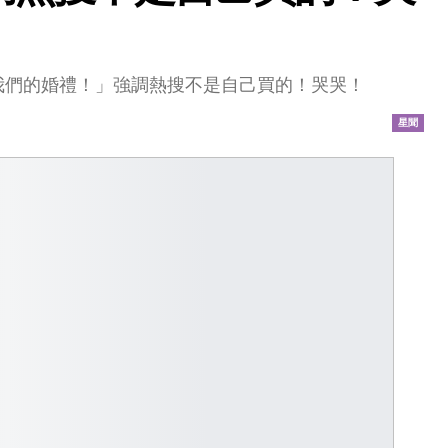
我們的婚禮！」強調熱搜不是自己買的！哭哭！
星聞