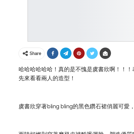
Share
哈哈哈哈哈哈！真的是不愧是虞書欣啊！！！表
先來看看兩人的造型！
虞書欣穿著bling bling的黑色鑽石裙俏麗可