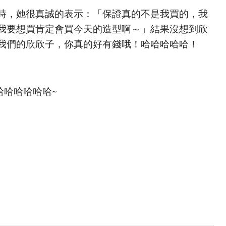
時，她很真誠的表示：「保證真的不是我買的，我
我要想買肯定會買今天的造型啊～」結果沒想到欣
我們的欣欣子，你真的好有錢哦！哈哈哈哈哈！
哈哈哈哈哈哈~