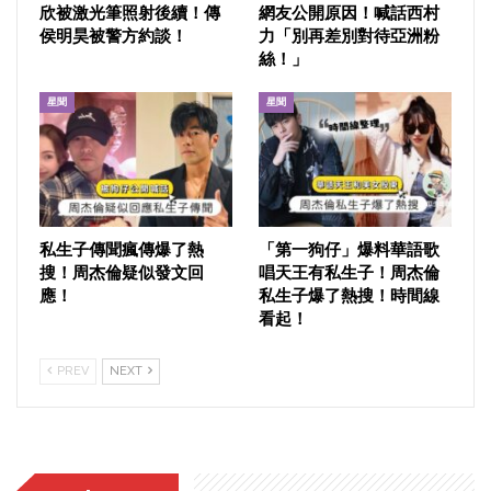
欣被激光筆照射後續！傳
網友公開原因！喊話西村
侯明昊被警方約談！
力「別再差別對待亞洲粉
絲！」
星聞
星聞
私生子傳聞瘋傳爆了熱
「第一狗仔」爆料華語歌
搜！周杰倫疑似發文回
唱天王有私生子！周杰倫
應！
私生子爆了熱搜！時間線
看起！
PREV
NEXT