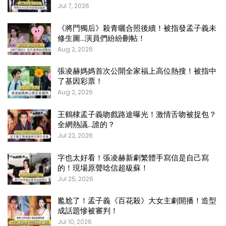
Jul 7, 2026
《將門獨后》殺青曬合照後續！被指發孟子義未
修生圖…演員們紛紛刪帖！
Aug 2, 2026
張凌赫媽媽首次公開全家福上高位熱搜！被指中
了基因彩票！
Aug 2, 2026
王鶴棣孟子義吻戲路途曝光！激情舌吻被捉包？
全網熱議…誰的？
Jul 22, 2026
字也太好看！張凌赫新劇繁體手寫信是自己寫
的！現場原聲唸信超級蘇！
Jul 25, 2026
尷尬了！孟子義《百花殺》大女主劇開播！造型
成話題慘被審判！
Jul 10, 2026