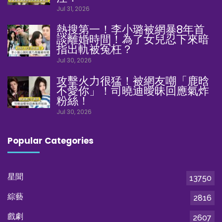
Jul 31, 2026
熱搜第一！李小璐被網暴8年首
談離婚時間！為了女兒忍下來暗
指出軌被冤枉？
Jul 30, 2026
攻擊火力很猛！被網友嘲「鹿晗
不愛你」！司曉迪曖昧回應氣炸
粉絲！
Jul 30, 2026
Popular Categories
星聞
13750
綜藝
2816
戲劇
2607