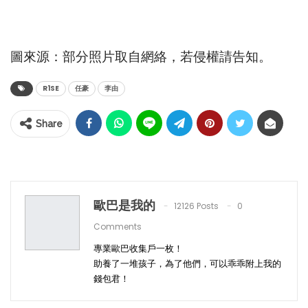
圖來源：部分照片取自網絡，若侵權請告知。
R1SE
任豪
李由
Share
歐巴是我的
12126 Posts
0
Comments
專業歐巴收集戶一枚！
助養了一堆孩子，為了他們，可以乖乖附上我的
錢包君！