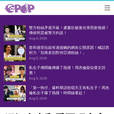
雙方粉絲矛盾升級！虞書欣被激光筆照射後續！
傳侯明昊被警方約談！
Aug 6, 2026
曾和過世站姐有過接觸的網友公開原因！喊話西
村力「別再差別對待亞洲粉絲！」
Aug 5, 2026
私生子傳聞瘋傳爆了熱搜！周杰倫疑似發文回
應！
Aug 5, 2026
「第一狗仔」爆料華語歌唱天王有私生子！周杰
倫私生子爆了熱搜！時間線看起！
Aug 5, 2026