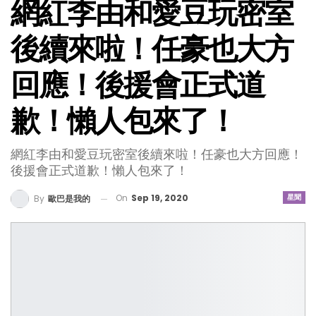
網紅李由和愛豆玩密室
後續來啦！任豪也大方
回應！後援會正式道
歉！懶人包來了！
網紅李由和愛豆玩密室後續來啦！任豪也大方回應！
後援會正式道歉！懶人包來了！
On
Sep 19, 2020
星聞
By
歐巴是我的