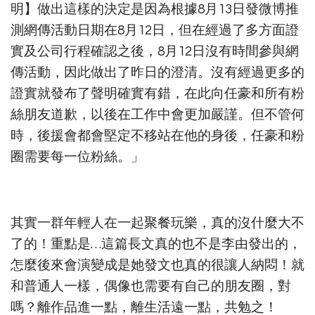
明】做出這樣的決定是因為根據8月13日發微博推
測網傳活動日期在8月12日，但在經過了多方面證
實及公司行程確認之後，8月12日沒有時間參與網
傳活動，因此做出了昨日的澄清。沒有經過更多的
證實就發布了聲明確實有錯，在此向任豪和所有粉
絲朋友道歉，以後在工作中會更加嚴謹。但不管何
時，後援會都會堅定不移站在他的身後，任豪和粉
圈需要每一位粉絲。」
其實一群年輕人在一起聚餐玩樂，真的沒什麼大不
了的！重點是…這篇長文真的也不是李由發出的，
怎麼後來會演變成是她發文也真的很讓人納悶！就
和普通人一樣，偶像也需要有自己的朋友圈，對
嗎？離作品進一點，離生活遠一點，共勉之！