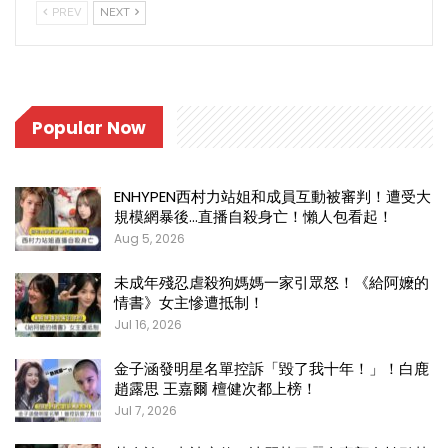
PREV
NEXT
Popular Now
ENHYPEN西村力站姐和成員互動被審判！遭受大
規模網暴後…直播自殺身亡！懶人包看起！
Aug 5, 2026
未成年殘忍虐殺狗媽媽一家引眾怒！《給阿嬤的
情書》女主慘遭抵制！
Jul 16, 2026
金子涵發明星名單控訴「毀了我十年！」！白鹿
趙露思 王嘉爾 檀健次都上榜！
Jul 7, 2026