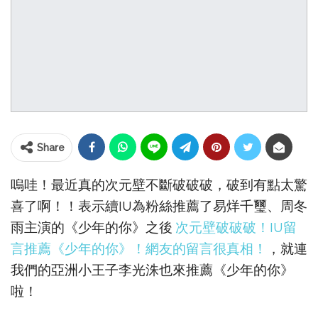
Share
嗚哇！最近真的次元壁不斷破破破，破到有點太驚
喜了啊！！表示續IU為粉絲推薦了易烊千璽、周冬
雨主演的《少年的你》之後
次元壁破破破！IU留
言推薦《少年的你》！網友的留言很真相！
，就連
我們的亞洲小王子李光洙也來推薦《少年的你》
啦！