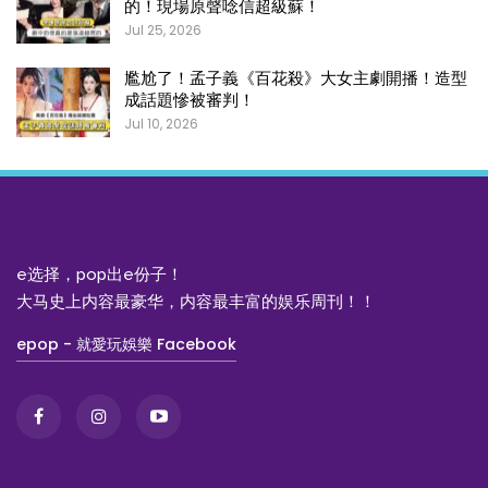
的！現場原聲唸信超級蘇！
Jul 25, 2026
尷尬了！孟子義《百花殺》大女主劇開播！造型
成話題慘被審判！
Jul 10, 2026
e选择，pop出e份子！
大马史上内容最豪华，内容最丰富的娱乐周刊！！
epop - 就愛玩娛樂 Facebook