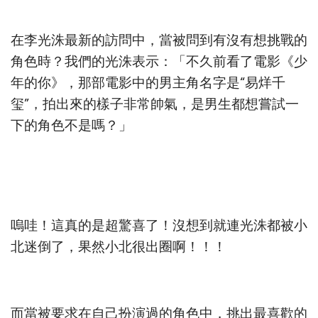
在李光洙最新的訪問中，當被問到有沒有想挑戰的
角色時？我們的光洙表示：「不久前看了電影《少
年的你》，那部電影中的男主角名字是“易烊千
玺”，拍出來的樣子非常帥氣，是男生都想嘗試一
下的角色不是嗎？」
嗚哇！這真的是超驚喜了！沒想到就連光洙都被小
北迷倒了，果然小北很出圈啊！！！
而當被要求在自己扮演過的角色中，挑出最喜歡的