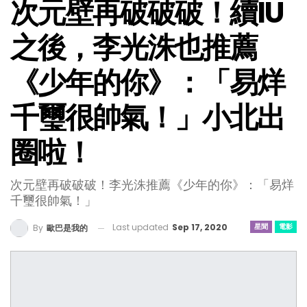
次元壁再破破破！續IU
之後，李光洙也推薦
《少年的你》：「易烊
千璽很帥氣！」小北出
圈啦！
次元壁再破破破！李光洙推薦《少年的你》：「易烊
千璽很帥氣！」
Last updated
Sep 17, 2020
星聞
電影
By
歐巴是我的