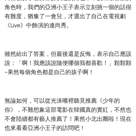
角色時，我們的亞洲小王子表示立刻挑一個的話很
有難度，猶豫了一會兒，才選出了自己在電視劇
《Live》中飾演的連尚秀。
雖然給出了答案，但最後還是反悔，表示自己應該
說：「啊！我應該說隨便哪個我都喜歡！」顆顆顆
~果然每個角色都是自己的孩子啊！
無論如何，可以從光洙嘴裡聽見推薦《少年的
你》，不難想象這部電影在韓國真的實紅，不然也
不會陸續都有藝人推薦了！果然小北出圈啦！現在
也來看看亞洲小王子的訪問吧！