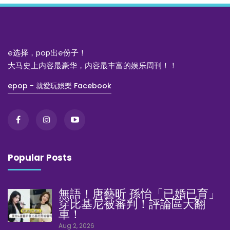
e选择，pop出e份子！
大马史上内容最豪华，内容最丰富的娱乐周刊！！
epop - 就愛玩娛樂 Facebook
Popular Posts
無語！唐藝昕 孫怡「已婚已育」
穿比基尼被審判！評論區大翻
車！
Aug 2, 2026