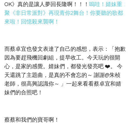
OK》真的是讓人夢回長隆啊！！！
嗚哇！婧妹重
聚《非日常派對》再現青你2舞台！你要聽的歌都
來啦！回憶殺來襲啊！
而蔡卓宜也發文表達了自己的感想，表示：「抱歉
因為要趕飛機回劇組，提早收工。今天玩的很開
心，是家的感覺。婧妹們，都發光發亮吧 ❤️。 今
天還跳了主題曲，是真的不會忘的～ 謝謝@朱桢
老師，很高興認識你～ ​​​​」一起來看看蔡卓宜和婧
妹們的合照吧！
蔡蔡和我們的寶哥啊！