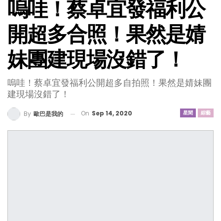
嗚哇！蔡卓宜發福利公
開超多合照！果然是婧
妹團建現場沒錯了！
嗚哇！蔡卓宜發福利公開超多自拍照！果然是婧妹團
建現場沒錯了！
On
Sep 14, 2020
星聞
綜藝
By
歐巴是我的