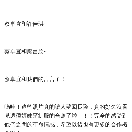
蔡卓宜和許佳琪~
蔡卓宜和虞書欣~
蔡卓宜和我們的言言子！
嗚哇！這些照片真的讓人夢回長隆，真的好久沒看
見這種婧妹穿制服的合照了啦！！！完全的感受到
他們之間的革命情感，希望以後也有更多的合作機