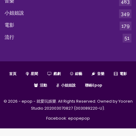
音樂
483
小姐姐說
349
電影
179
流行
51
首頁
星聞
戲劇
綜藝
音樂
電影
活動
小姐姐說
聯絡epop
© 2026 - epop - 就愛玩娛樂. All Rights Reserved. Owned by Yooren
Studio 202003070827 (003089220-U).
Facebook:
epopepop