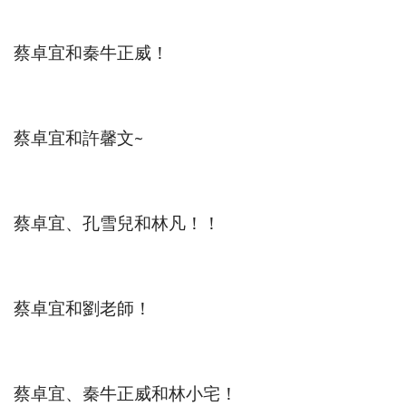
蔡卓宜和秦牛正威！
蔡卓宜和許馨文~
蔡卓宜、孔雪兒和林凡！！
蔡卓宜和劉老師！
蔡卓宜、秦牛正威和林小宅！