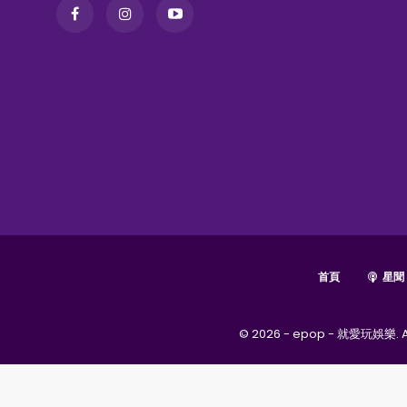
首頁
星聞
© 2026 - epop - 就愛玩娛樂. Al