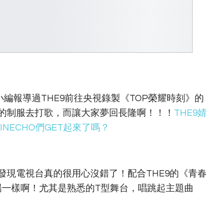
小編報導過THE9前往央視錄製《TOP榮耀時刻》的
》的制服去打歌，而讓大家夢回長隆啊！！！
THE9婧
NECHO們GET起來了嗎？
發現電視台真的很用心沒錯了！配合THE9的《青春
場一樣啊！尤其是熟悉的T型舞台，唱跳起主題曲