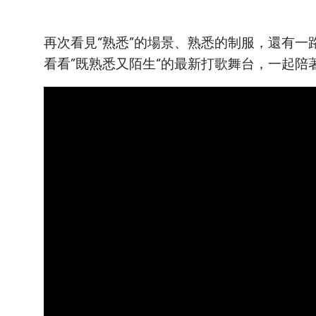
再次看見“熟悉”的場景、熟悉的制服，還有一
看看”既熟悉又陌生“的最新打歌舞台，一起陪著