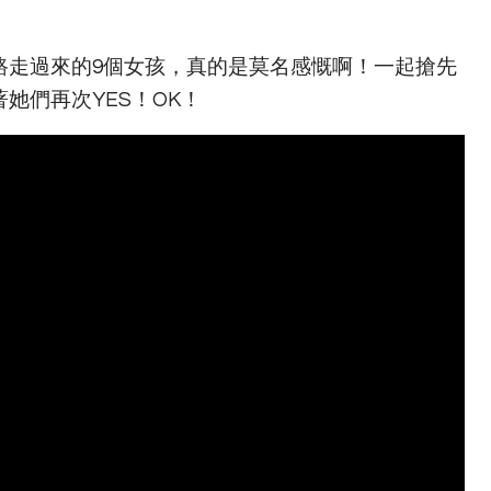
路走過來的9個女孩，真的是莫名感慨啊！一起搶先
她們再次YES！OK！