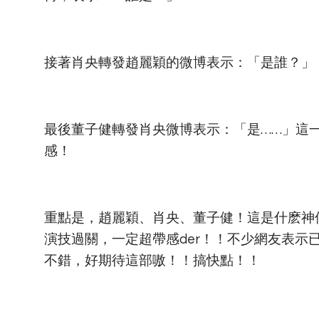
接著肖央轉發趙麗穎的微博表示：「是誰？」
最後董子健轉發肖央微博表示：「是……」這
感！
重點是，趙麗穎、肖央、董子健！這是什麽神
演技過關，一定超帶感der！！不少網友表示
不錯，好期待這部嗷！！搞快點！！