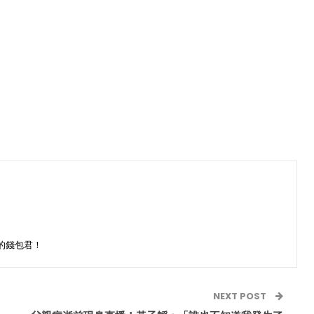
的錢包君！
NEXT POST