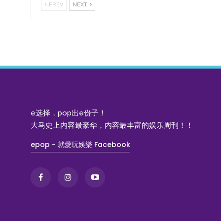
PREV
NEXT
e选择，pop出e份子！
大马史上内容最豪华，内容最丰富的娱乐周刊！！
epop - 就愛玩娛樂 Facebook