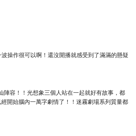
一波操作很可以啊！還沒開播就感受到了滿滿的懸疑
仙陣容！！光想象三個人站在一起就好有故事，都
已經開始腦內一萬字劇情了！！迷霧劇場系列質量都