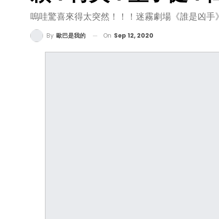
嗚哇驚喜來得太突然！！！迷霧劇場《誰是凶手
On
Sep 12, 2020
By
歐巴是我的