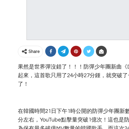
Share
果然是世界彈沒錯了！！！防彈少年團新曲《Dy
起來，這首歌只用了24小時27分鍾，就突破
了！
在韓國時間21日下午1時公開的防彈少年團新數碼單
分左右，YouTube點擊量突破1億次！這也
為保有最多破億MV數量的韓國歌手。而這次2