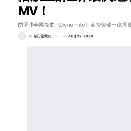
MV！
防彈少年團新曲《Dynamite》油管突破一億
On
Aug 22, 2020
By
歐巴是我的