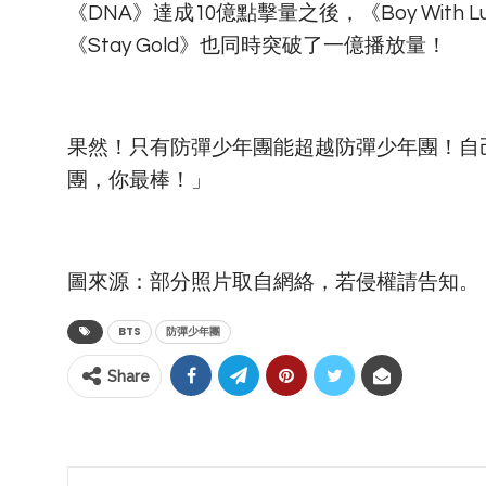
《DNA》達成10億點擊量之後，《Boy Wit
《Stay Gold》也同時突破了一億播放量！
果然！只有防彈少年團能超越防彈少年團！自
團，你最棒！」
圖來源：部分照片取自網絡，若侵權請告知。
BTS
防彈少年團
Share