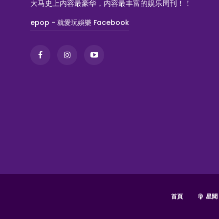
大马史上内容最豪华，内容最丰富的娱乐周刊！！
epop - 就愛玩娛樂 Facebook
首頁
星聞