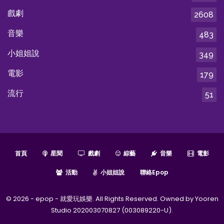
戲劇
2608
音樂
483
小姐姐說
349
電影
179
流行
51
首頁
星聞
戲劇
綜藝
音樂
電影
活動
小姐姐說
聯絡epop
© 2026 - epop - 就愛玩娛樂. All Rights Reserved. Owned by Yooren
Studio 202003070827 (003089220-U).