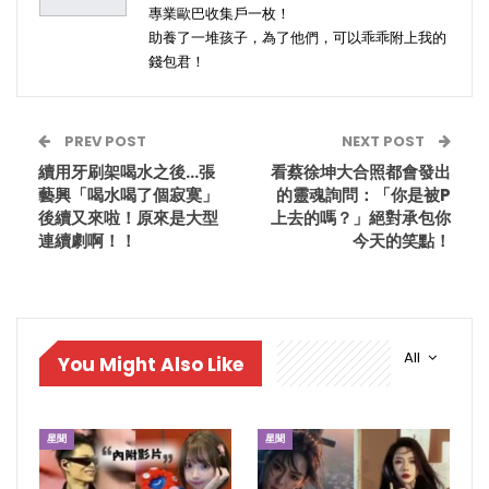
專業歐巴收集戶一枚！
助養了一堆孩子，為了他們，可以乖乖附上我的
錢包君！
PREV POST
NEXT POST
續用牙刷架喝水之後…張
看蔡徐坤大合照都會發出
藝興「喝水喝了個寂寞」
的靈魂詢問：「你是被P
後續又來啦！原來是大型
上去的嗎？」絕對承包你
連續劇啊！！
今天的笑點！
All
You Might Also Like
星聞
星聞