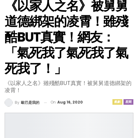
《以家人之名》被舅舅
道德綁架的凌霄！雖殘
酷BUT真實！網友：
「氣死我了氣死我了氣
死我了！」
《以家人之名》雖殘酷BUT真實！被舅舅道德綁架的
凌霄！
On
Aug 16, 2020
戲劇
星聞
By
歐巴是我的