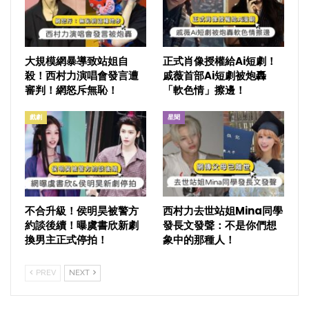
大規模網暴導致站姐自
正式肖像授權給Ai短劇！
殺！西村力演唱會發言遭
戚薇首部Ai短劇被炮轟
審判！網怒斥無恥！
「軟色情」擦邊！
戲劇
星聞
不合升級！侯明昊被警方
西村力去世站姐Mina同學
約談後續！曝虞書欣新劇
發長文發聲：不是你們想
換男主正式停拍！
象中的那種人！
PREV
NEXT