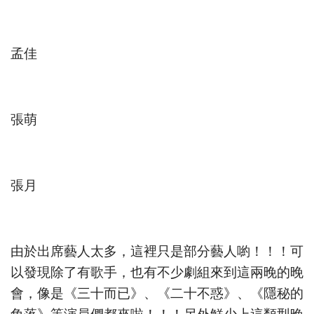
孟佳
張萌
張月
由於出席藝人太多，這裡只是部分藝人喲！！！可
以發現除了有歌手，也有不少劇組來到這兩晚的晚
會，像是《三十而已》、《二十不惑》、《隱秘的