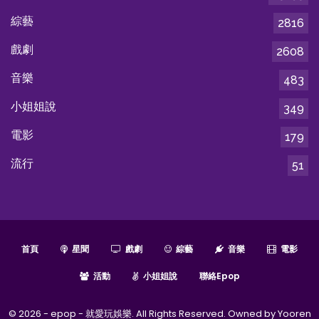
綜藝
2816
戲劇
2608
音樂
483
小姐姐說
349
電影
179
流行
51
首頁
星聞
戲劇
綜藝
音樂
電影
活動
小姐姐說
聯絡epop
© 2026 - epop - 就愛玩娛樂. All Rights Reserved. Owned by Yooren