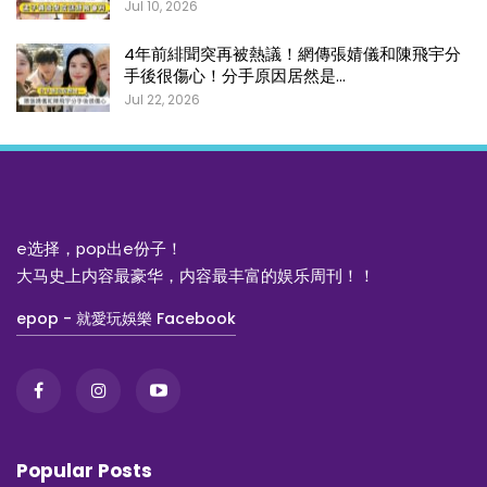
Jul 10, 2026
4年前緋聞突再被熱議！網傳張婧儀和陳飛宇分
手後很傷心！分手原因居然是…
Jul 22, 2026
e选择，pop出e份子！
大马史上内容最豪华，内容最丰富的娱乐周刊！！
epop - 就愛玩娛樂 Facebook
Popular Posts