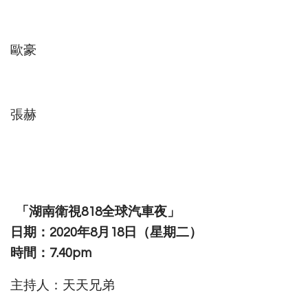
歐豪
張赫
「湖南衛視818全球汽車夜」
日期：2020年8月18日（星期二）
時間：7.40pm
主持人：天天兄弟