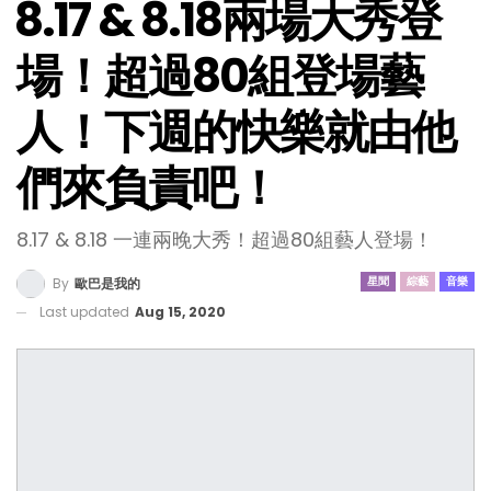
8.17 & 8.18兩場大秀登
場！超過80組登場藝
人！下週的快樂就由他
們來負責吧！
8.17 & 8.18 一連兩晚大秀！超過80組藝人登場！
星聞
綜藝
音樂
By
歐巴是我的
Last updated
Aug 15, 2020