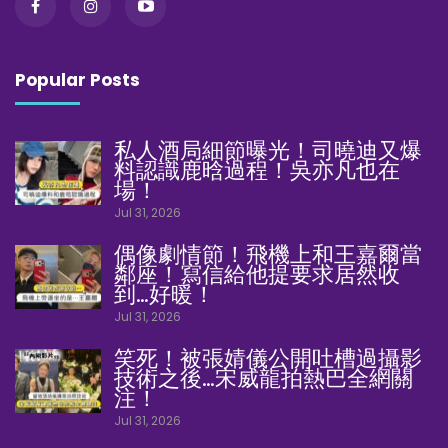
Popular Posts
私人酒局細節曝光！司曉迪又爆
料認識鹿晗過程！吳亦凡也在
場！
Jul 31, 2026
偶像劇情節！飛機上和王嘉爾當
鄰座！寫信給他提要求居然收
到…好暖！
Jul 31, 2026
笑死！被張婧儀公開吐槽過攝影
技術之後…宋威龍拍熱巴全網關
注！
Jul 31, 2026