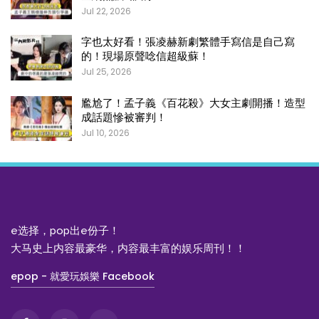
Jul 22, 2026
字也太好看！張凌赫新劇繁體手寫信是自己寫
的！現場原聲唸信超級蘇！
Jul 25, 2026
尷尬了！孟子義《百花殺》大女主劇開播！造型
成話題慘被審判！
Jul 10, 2026
e选择，pop出e份子！
大马史上内容最豪华，内容最丰富的娱乐周刊！！
epop - 就愛玩娛樂 Facebook