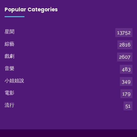
Popular Categories
星聞
13752
綜藝
2816
戲劇
2607
音樂
483
小姐姐說
349
電影
179
流行
51