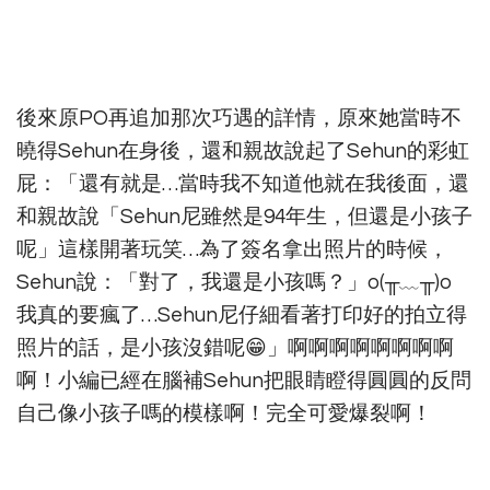
後來原PO再追加那次巧遇的詳情，原來她當時不
曉得Sehun在身後，還和親故說起了Sehun的彩虹
屁：「還有就是…當時我不知道他就在我後面，還
和親故說「Sehun尼雖然是94年生，但還是小孩子
呢」這樣開著玩笑…為了簽名拿出照片的時候，
Sehun說：「對了，我還是小孩嗎？」o(╥﹏╥)o
我真的要瘋了…Sehun尼仔細看著打印好的拍立得
照片的話，是小孩沒錯呢😁」啊啊啊啊啊啊啊啊
啊！小編已經在腦補Sehun把眼睛瞪得圓圓的反問
自己像小孩子嗎的模樣啊！完全可愛爆裂啊！