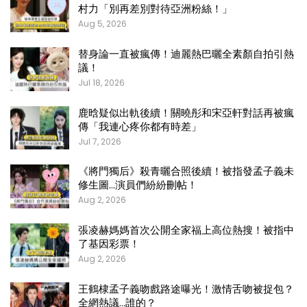
村力「別再差別對待亞洲粉絲！」
Aug 5, 2026
替身論一直被瘋傳！迪麗熱巴曬全素顏自拍引熱
議！
Jul 18, 2026
鹿晗疑似出軌後續！關曉彤和宋亞軒對話再被瘋
傳「我連心疼你都有時差」
Jul 7, 2026
《將門獨后》殺青曬合照後續！被指發孟子義未
修生圖…演員們紛紛刪帖！
Aug 2, 2026
張凌赫媽媽首次公開全家福上高位熱搜！被指中
了基因彩票！
Aug 2, 2026
王鶴棣孟子義吻戲路途曝光！激情舌吻被捉包？
全網熱議…誰的？