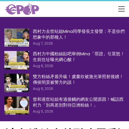
西村力去世站姐Mina同學發長文發聲：不是你們
想象中的那種人！
Aug 7, 2026
西村力中國粉絲貼吧舉例Mina「罪證」引眾怒！
生前住址曝光網心酸！
Aug 6, 2026
雙方粉絲矛盾升級！虞書欣被激光筆照射後續！
傳侯明昊被警方約談！
Aug 6, 2026
曾和過世站姐有過接觸的網友公開原因！喊話西
村力「別再差別對待亞洲粉絲！」
Aug 5, 2026