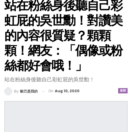
站在粉絲身後聽自己彩
虹屁的吳世勳！對讚美
的內容很質疑？顆顆
顆！網友：「偶像或粉
絲都好會哦！」
站在粉絲身後聽自己彩虹屁的吳世勳！
On
Aug 10, 2020
星聞
By
歐巴是我的