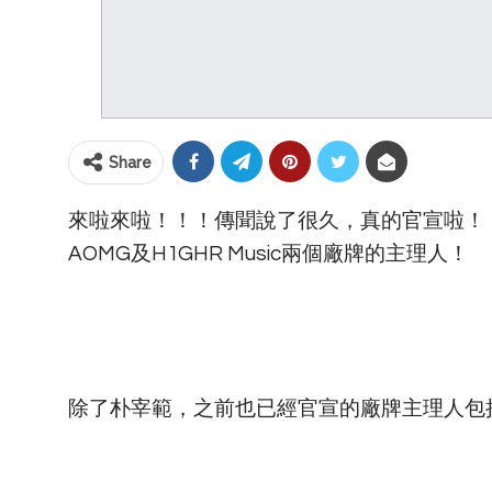
Share
來啦來啦！！！傳聞說了很久，真的官宣啦！
AOMG及H1GHR Music兩個廠牌的主理人！
除了朴宰範，之前也已經官宣的廠牌主理人包括