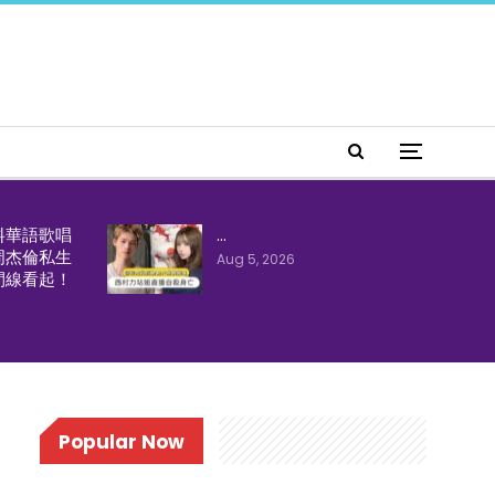
料華語歌唱
…
周杰倫私生
Aug 5, 2026
間線看起！
Popular Now