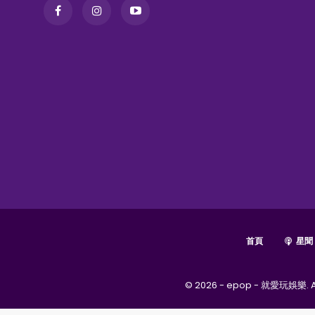
首頁
星聞
© 2026 - epop - 就愛玩娛樂. Al