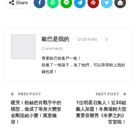
Share
歐巴是我的
12128 Posts
0
Comments
專業歐巴收集戶一枚！
助養了一堆孩子，為了他們，可以乖乖附上我的
錢包君！
PREV POST
NEXT POST
暖哭！粉絲把肖戰手中的
7位明星召集人！近30組
模型，做成了等身大變形
藝人加盟！冬奧場館大型
金剛送給小贊！寓意極
實景音樂秀《冬夢之約》
深！
官宣啦！