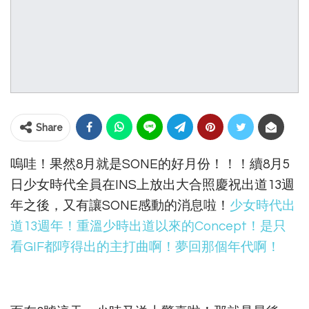
Share
嗚哇！果然8月就是SONE的好月份！！！續8月5
日少女時代全員在INS上放出大合照慶祝出道13週
年之後，又有讓SONE感動的消息啦！
少女時代出
道13週年！重溫少時出道以來的Concept！是只
看GIF都哼得出的主打曲啊！夢回那個年代啊！