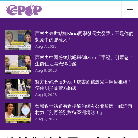
西村力去世站姐Mina同學發長文發聲：不是你們
想象中的那種人！
Aug 7, 2026
西村力中國粉絲貼吧舉例Mina「罪證」引眾怒！
生前住址曝光網心酸！
Aug 6, 2026
雙方粉絲矛盾升級！虞書欣被激光筆照射後續！
傳侯明昊被警方約談！
Aug 6, 2026
曾和過世站姐有過接觸的網友公開原因！喊話西
村力「別再差別對待亞洲粉絲！」
Aug 5, 2026