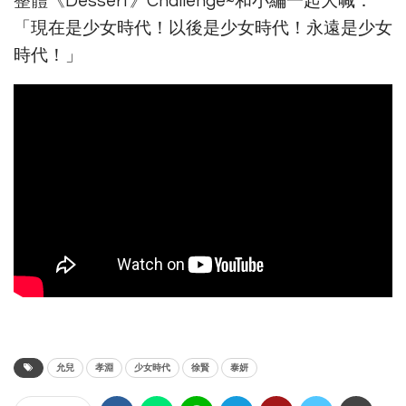
整體《Dessert》Challenge~和小編一起大喊：
「現在是少女時代！以後是少女時代！永遠是少女
時代！」
允兒
孝淵
少女時代
徐賢
泰妍