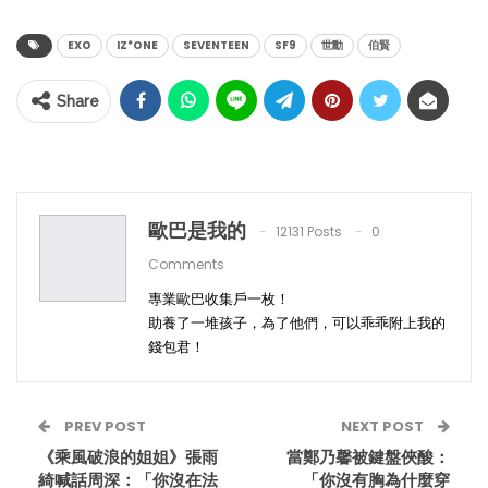
EXO
IZ*ONE
SEVENTEEN
SF9
世勳
伯賢
Share
歐巴是我的
12131 Posts
0
Comments
專業歐巴收集戶一枚！
助養了一堆孩子，為了他們，可以乖乖附上我的
錢包君！
PREV POST
NEXT POST
《乘風破浪的姐姐》張雨
當鄭乃馨被鍵盤俠酸：
綺喊話周深：「你沒在法
「你沒有胸為什麼穿