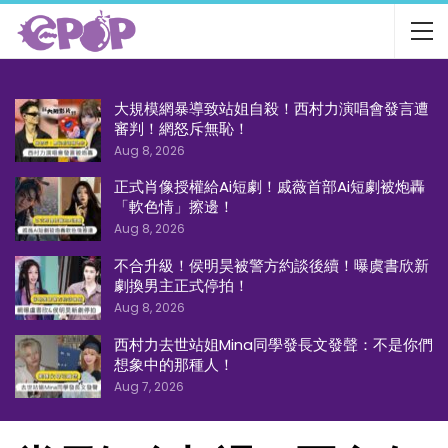
大規模網暴導致站姐自殺！西村力演唱會發言遭
審判！網怒斥無恥！
Aug 8, 2026
正式肖像授權給Ai短劇！戚薇首部Ai短劇被炮轟
「軟色情」擦邊！
Aug 8, 2026
不合升級！侯明昊被警方約談後續！曝虞書欣新
劇換男主正式停拍！
Aug 8, 2026
西村力去世站姐Mina同學發長文發聲：不是你們
想象中的那種人！
Aug 7, 2026