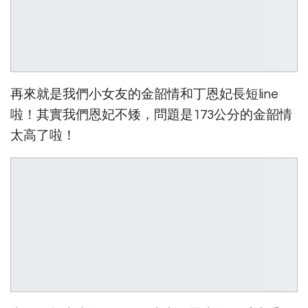
再來就是我們小女友的金韶情和丁恩妃長短line
啦！其實我們恩妃不矮，問題是173公分的金韶情
太高了啦！