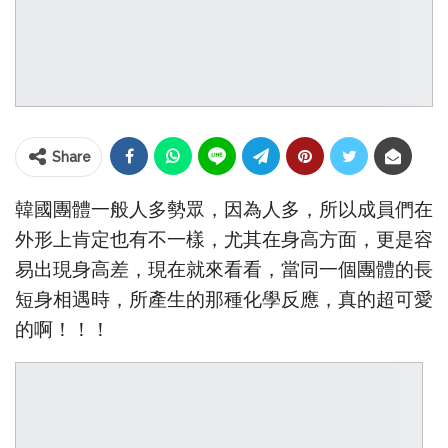
Share
韓國團體一般人多勢眾，因為人多，所以成員們在
外形上肯定也有不一樣，尤其在身高方面，更是容
易出現身高差，現在就來看看，當同一個團體的長
短身相遇時，所產生的那種化學反應，真的超可愛
的啊！！！