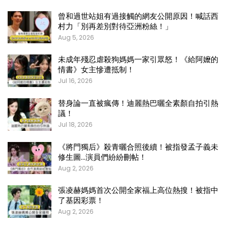
曾和過世站姐有過接觸的網友公開原因！喊話西
村力「別再差別對待亞洲粉絲！」
Aug 5, 2026
未成年殘忍虐殺狗媽媽一家引眾怒！《給阿嬤的
情書》女主慘遭抵制！
Jul 16, 2026
替身論一直被瘋傳！迪麗熱巴曬全素顏自拍引熱
議！
Jul 18, 2026
《將門獨后》殺青曬合照後續！被指發孟子義未
修生圖…演員們紛紛刪帖！
Aug 2, 2026
張凌赫媽媽首次公開全家福上高位熱搜！被指中
了基因彩票！
Aug 2, 2026