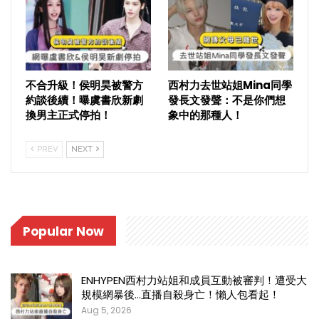
不合升級！侯明昊被警方
西村力去世站姐Mina同學
約談後續！曝虞書欣新劇
發長文發聲：不是你們想
換男主正式停拍！
象中的那種人！
PREV
NEXT
Popular Now
ENHYPEN西村力站姐和成員互動被審判！遭受大
規模網暴後…直播自殺身亡！懶人包看起！
Aug 5, 2026