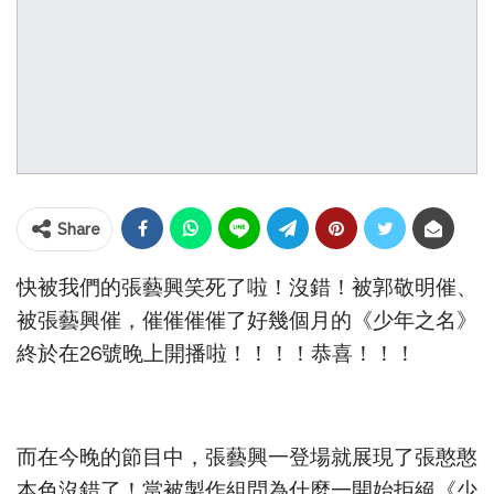
Share
快被我們的張藝興笑死了啦！沒錯！被郭敬明催、
被張藝興催，催催催催了好幾個月的《少年之名》
終於在26號晚上開播啦！！！！恭喜！！！
而在今晚的節目中，張藝興一登場就展現了張憨憨
本色沒錯了！當被製作組問為什麼一開始拒絕《少