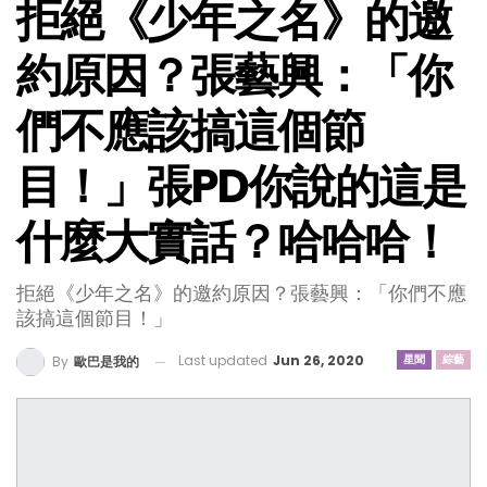
拒絕《少年之名》的邀
約原因？張藝興：「你
們不應該搞這個節
目！」張PD你說的這是
什麼大實話？哈哈哈！
拒絕《少年之名》的邀約原因？張藝興：「你們不應
該搞這個節目！」
Last updated
Jun 26, 2020
星聞
綜藝
By
歐巴是我的