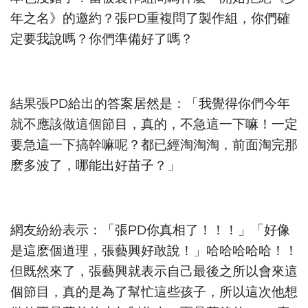
年之名》的邀約？張PD重複問了製作組，你們確
定要我說嗎？你們準備好了嗎？
結果張PD給出的答案居然是：「我覺得你們今年
就不應該做這個節目，真的，不急這一下嘛！一定
要急這一下搞幹嘛呢？都已經淘淘淘，前面淘完那
麽多波了，哪能出好苗子？」
網友紛紛表示：「張PD你真相了！！！」「好像
是這麽個道理，張藝興好敢說！」哈哈哈哈哈！！
但既然來了，張藝興就表示自己最後之所以會來這
個節目，真的是為了幫忙這些孩子，所以這次他想