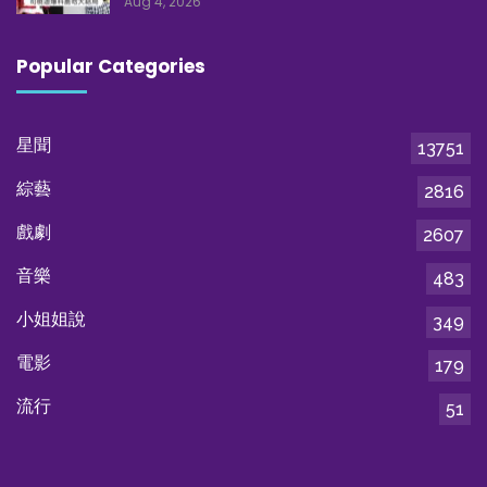
Aug 4, 2026
Popular Categories
星聞
13751
綜藝
2816
戲劇
2607
音樂
483
小姐姐說
349
電影
179
流行
51