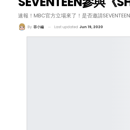
SEVENTEEN參與
速報！MBC官方立場來了！是否邀請SEVENTE
Last updated
Jun 19, 2020
By
容小編