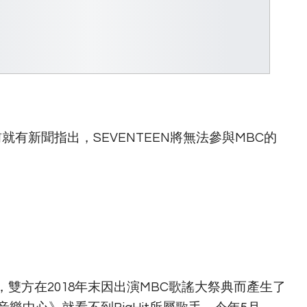
前就有新聞指出，SEVENTEEN將無法參與MBC的
波，雙方在2018年末因出演MBC歌謠大祭典而產生了