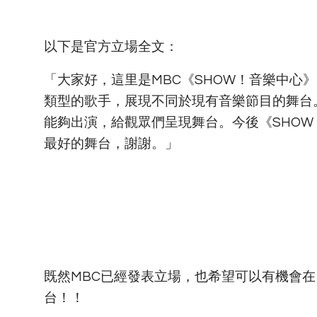
以下是官方立場全文：
「大家好，這里是MBC《SHOW！音樂中心
類型的歌手，展現不同於現有音樂節目的舞台。
能夠出演，給觀眾們呈現舞台。今後《SHOW
最好的舞台，謝謝。」
既然MBC已經發表立場，也希望可以有機會在《
台！！