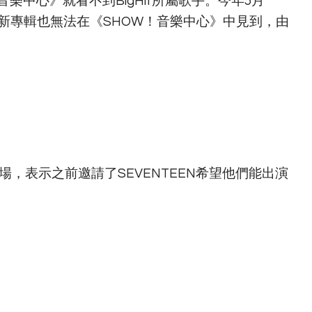
樂中心》就看不到BigHit所屬歌手。今年5月
TEEN新專輯也無法在《SHOW！音樂中心》中見到，由
，表示之前邀請了SEVENTEEN希望他們能出演