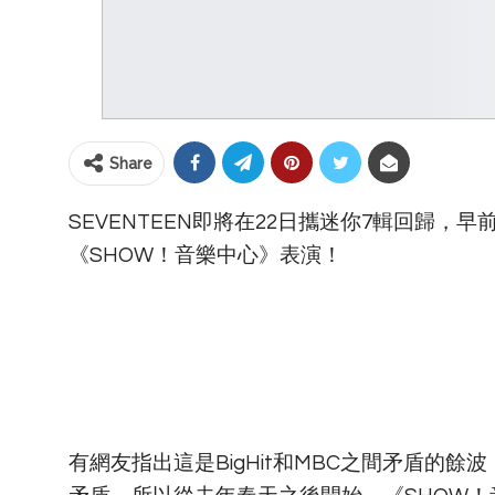
Share
SEVENTEEN即將在22日攜迷你7輯回歸，早
《SHOW！音樂中心》表演！
有網友指出這是BigHit和MBC之間矛盾的餘