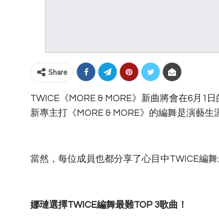
Share
TWICE《MORE & MORE》新曲將會在6月
新專主打《MORE & MORE》的編舞是演藝
當然，每位成員也都分享了心目中TWICE編舞
娜璉選擇TWICE編舞最難TOP 3歌曲！