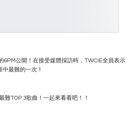
1日的6PM公開！在接受媒體採訪時，TWCIE全員表示
生涯中最難的一次！
最難TOP 3歌曲！一起來看看吧！！