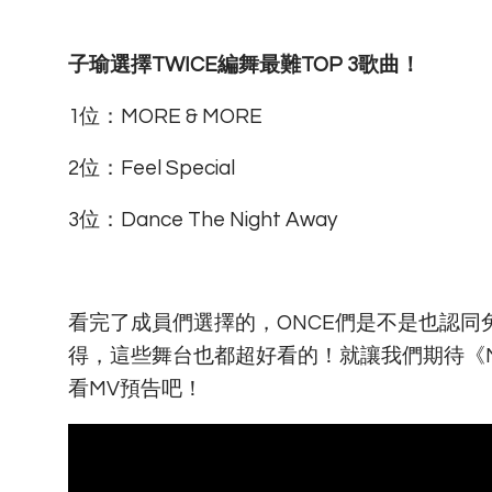
子瑜選擇TWICE編舞最難TOP 3歌曲！
1位：MORE & MORE
2位：Feel Special
3
位：
Dance The Night Away
看完了成員們選擇的，ONCE們是不是也認
得，這些舞台也都超好看的！就讓我們期待《MO
看MV預告吧！