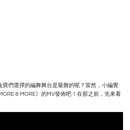
同兔寶們選擇的編舞舞台是最難的呢？當然，小編覺
RE & MORE》的MV發佈吧！在那之前，先來看