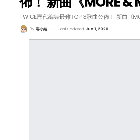
佈！ 新曲《MORE &
TWICE歷代編舞最難TOP 3歌曲公佈！ 新曲《MO
Last updated
Jun 1, 2020
By
容小編