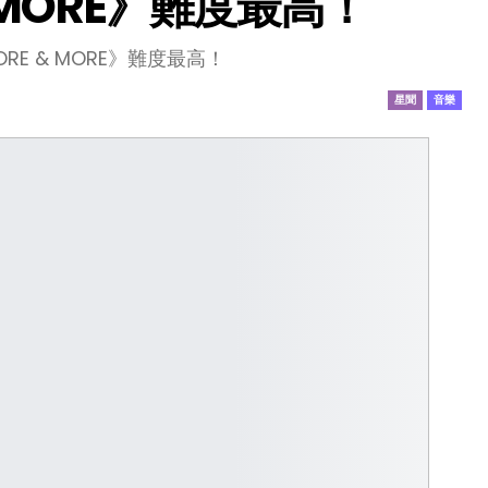
 MORE》難度最高！
RE & MORE》難度最高！
星聞
音樂