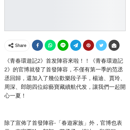
Share
《青春環遊記2》首发陣容來啦！！《青春環遊記
2》的官博就發了首發陣容，不僅有第一季的范丞
丞回歸，還加入了幾位歡樂段子手，楊迪、賈玲、
周深、郎朗四位綜藝寶藏續航代发，讓我們一起開
心一夏！
除了宣佈了首發陣容-「春遊家族」外，官博也表