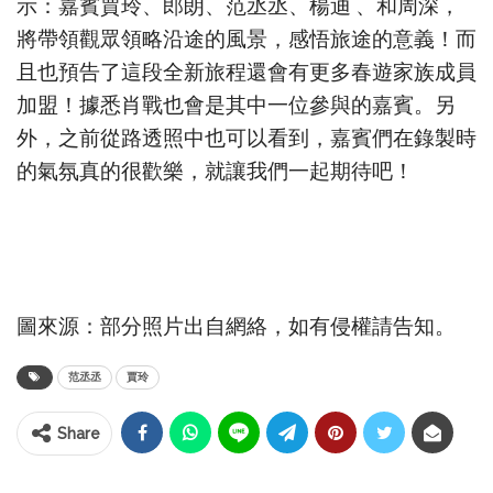
示：嘉賓賈玲、郎朗、范丞丞、楊迪 、和周深，
將帶領觀眾領略沿途的風景，感悟旅途的意義！而
且也預告了這段全新旅程還會有更多春遊家族成員
加盟！據悉肖戰也會是其中一位參與的嘉賓。另
外，之前從路透照中也可以看到，嘉賓們在錄製時
的氣氛真的很歡樂，就讓我們一起期待吧！
圖來源：部分照片出自網絡，如有侵權請告知。
范丞丞
賈玲
Share