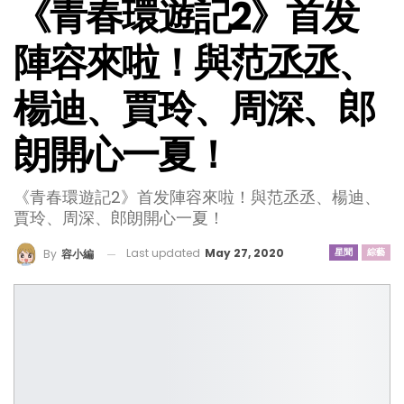
《青春環遊記2》首发
陣容來啦！與范丞丞、
楊迪、賈玲、周深、郎
朗開心一夏！
《青春環遊記2》首发陣容來啦！與范丞丞、楊迪、
賈玲、周深、郎朗開心一夏！
Last updated
May 27, 2020
星聞
綜藝
By
容小編