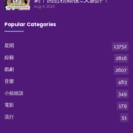
Aug 4, 2026
Popular Categories
星聞
13752
綜藝
2816
戲劇
2607
音樂
483
小姐姐說
349
電影
179
流行
51