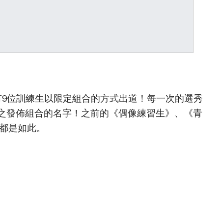
有9位訓練生以限定組合的方式出道！每一次的選秀
之發佈組合的名字！之前的《偶像練習生》、《青
也都是如此。