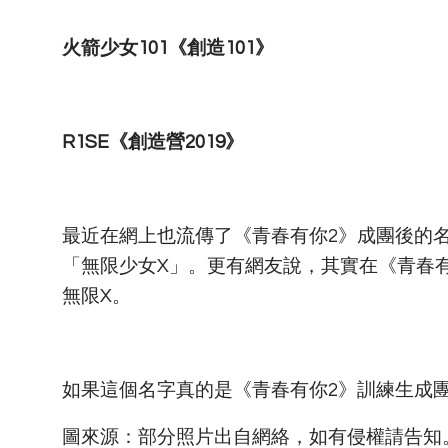
火箭少女101《創造101》
R1SE《創造營2019》
最近在網上也流傳了《青春有你2》成團後的名字
「無限少女X」。更有網友說，其實在《青春
無限X。
如果這個名字真的是《青春有你2》訓練生成
圖來源：部分照片出自網絡，如有侵權請告知