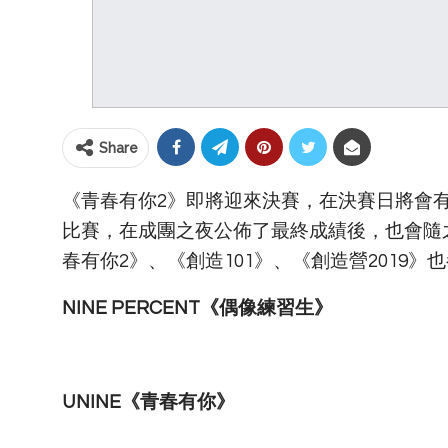
Share
《青春有你2》即將迎來決賽，在決賽日將會
比賽，在成團之夜公佈了最終成績後，也會隨
春有你2》、《創造101》、《創造營2019》
NINE PERCENT《偶像練習生》
UNINE《青春有你》