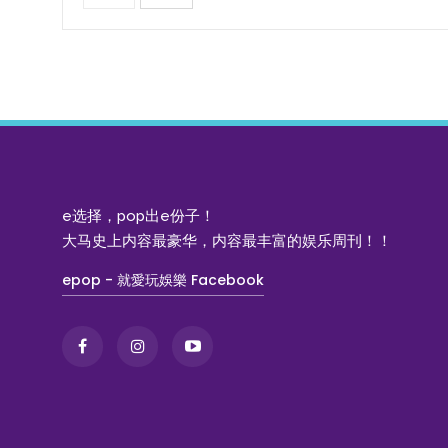
e选择，pop出e份子！
大马史上内容最豪华，内容最丰富的娱乐周刊！！
epop - 就愛玩娛樂 Facebook