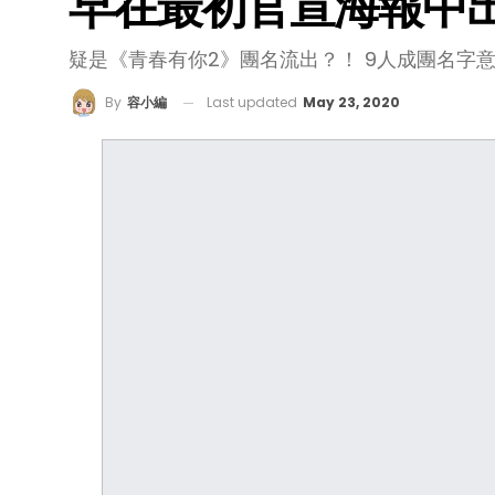
早在最初官宣海報中
疑是《青春有你2》團名流出？！ 9人成團名字
Last updated
May 23, 2020
By
容小編