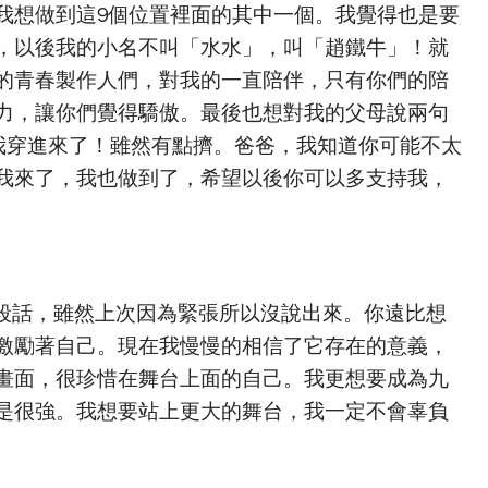
我想做到這9個位置裡面的其中一個。我覺得也是要
，以後我的小名不叫「水水」，叫「趙鐵牛」！就
的青春製作人們，對我的一直陪伴，只有你們的陪
力，讓你們覺得驕傲。最後也想對我的父母說兩句
我穿進來了！雖然有點擠。爸爸，我知道你可能不太
我來了，我也做到了，希望以後你可以多支持我，
段話，雖然上次因為緊張所以沒說出來。你遠比想
激勵著自己。現在我慢慢的相信了它存在的意義，
畫面，很珍惜在舞台上面的自己。我更想要成為九
是很強。我想要站上更大的舞台，我一定不會辜負