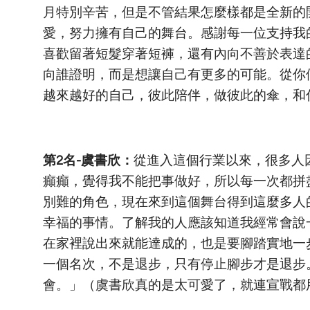
月特別辛苦，但是不管結果怎麼樣都是全新的
愛，努力擁有自己的舞台。感謝每一位支持我
喜歡留著短髮穿著短褲，還有內向不善於表達
向誰證明，而是想讓自己有更多的可能。從你
越來越好的自己，彼此陪伴，做彼此的傘，和
第2名-虞書欣：
從進入這個行業以來，很多人
癲癲，覺得我不能把事做好，所以每一次都拼
別難的角色，現在來到這個舞台得到這麼多人
幸福的事情。了解我的人應該知道我經常會說
在家裡說出來就能達成的，也是要腳踏實地一
一個名次，不是退步，只有停止腳步才是退步
會。」（虞書欣真的是太可愛了，就連宣戰都