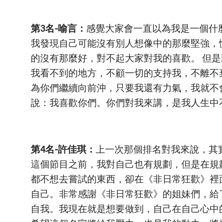
第3名-喻言：
感覺大家會一直以為我是一個什
我發現自己可能沒有別人想像中的那麼堅強，
的沒有那麼好，對不起大家對我的喜歡。 但
我看不到的地方，不顧一切的支持我，不離不
為你們繼續向前沖，只要我還有力氣，我就不
說：我喜歡你們。你們對我來講，是我人生中
第4名-許佳琪：
上一次那個排名對我來說，其
這個節目之前，我對自己也有規劃，但是在規
都不想去嘗試的東西，卻在《非日常狂歡》裡
自己。非常感謝《非日常狂歡》的姐妹們，給
自我。我現在就是想要做到，自己在自己心中