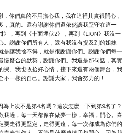
謝，你們真的不用擔心我，我在這裡其實很開心，
多，真的。還有謝謝你們還依然讓我堅守在這一
甜》，再到《十面埋伏2》，再到《LION》我沒一
心。謝謝你們所有人，還有我沒有提及到的姐妹
就是讓我捨不得，就是很謝謝你們。謝謝你們每一
慢慢磨合的默契，謝謝你們。我還是那句話，其實
的哭。我也收拾好心情，接下來還有兩個舞台，我
全不一樣的自己。謝謝大家，我會努力的！
因為上次不是第4名嗎？這次怎麼一下到第9名了？
歡我過，每一天都像在做夢一樣，幸福，開心。喜
定要走得更堅定，走得更遠，每一次都成為你們的