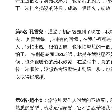
希望這個名字將給我壓力，也是我的動力，將
下一次排名揭曉的時候，成為一個煙火，綻放
第5名-孔雪兒：
通過了初評級走到了現在，我
去。 其實我每一步擁有的回憶，在我心裡都是
人，很怕出醜、很怕丟臉，也很怕尷尬的一個
怕了。 特別想感謝Lisa老師，就是在我狀
候，也會很暖心的給我鼓勵。在過程中，真的很
後一次順位，沒想過會這麼快走到這一步，也
以取得好成績。
第6名-趙小棠：
謝謝坤製作人對我的不放棄，
熟悉的髮型，梳著這個頭髮，它不是說帶給我