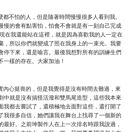
麼都不怕的人，但是隨著時間慢慢很多人看到我。
慢慢的會有點害怕，怕會不會就是有一刻自己完成
是現在我還能站在這裡，就是因為喜歡我的人一定在
棄，所以你們就變成了照在我身上的一束光。我要
會停下來，還是喻言。最後我想對所有的訓練生們
不一樣的存在。大家加油！
實內心挺喪的，但是我覺得是沒有時間去難過，來
劃中就是沒有搞怪活潑和雙馬尾造型，這些我本來
面我都去嘗試了，還積極地去面對這些，還打開了
了我很多自信，她們讓我在舞台上找尋了一個新的
的最好。之前坤製作人在上一次排名時跟我說過，