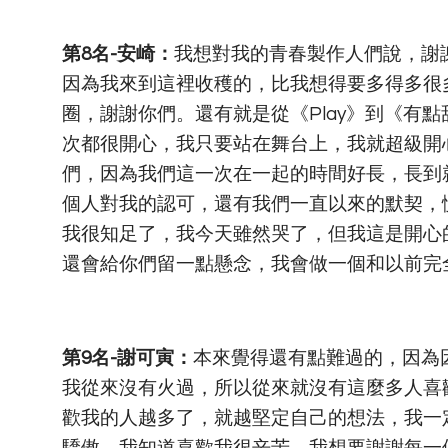
第8名-安崎：
我想對我的青春製作人們說，謝
因為我來到這裡收穫的，比我想得要多得多很
圈，謝謝你們。還有就是從《Play》到《有點
次都很開心，我只要站在舞台上，我就超級開
們，因為我們這一次在一起的時間好長，長到
個人對我的認可，還有我們一直以來的默契，
我很知足了，我今天雖然哭了，但我這是開心
還會給你們留一點懸念，我會做一個和以前完
第9名-謝可寅：
本來覺得還有點難過的，因為
我從來沒有火過，所以從來就沒有這麼多人喜
歡我的人越多了，就越堅定自己的想法，我一