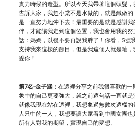
實力時候的造型。所以今天我帶著這個頭髮，
告訴大家，我趙小棠不是水做的，就是鐵做的
是一直努力地沖下去！最重要的是就是感謝我
伴，才能讓我走到這個位置，我也會用我的努
話：媽媽，以後不要再說我胖了！你看，S號
支持我來這樣的節目，但是我這個人就是軸，
愛你！
第7名-金子涵：
在這裡分享之前我很喜歡的一
象中的自己更要強大，就之前這句話一直就是
就像我現在站在這裡，我想象過無數次這樣的
人只中的一人，我想要讓大家看到中國女團也
所有人對我的期望，實現自己的夢想。