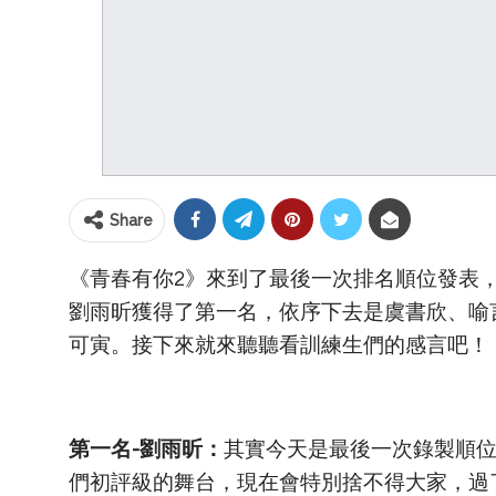
Share
《青春有你2》來到了最後一次排名順位發表，
劉雨昕獲得了第一名，依序下去是虞書欣、喻
可寅。接下來就來聽聽看訓練生們的感言吧！
第一名-劉雨昕：
其實今天是最後一次錄製順
們初評級的舞台，現在會特別捨不得大家，過