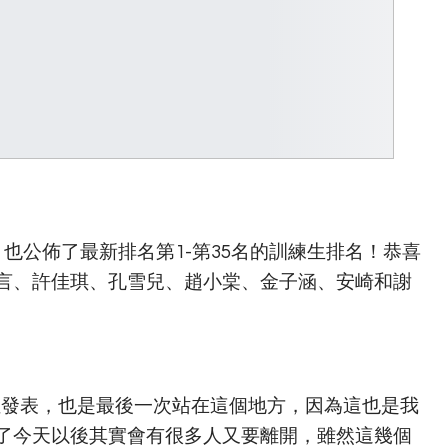
也公佈了最新排名第1-第35名的訓練生排名！恭喜
言、許佳琪、孔雪兒、趙小棠、金子涵、安崎和謝
位發表，也是最後一次站在這個地方，因為這也是我
了今天以後其實會有很多人又要離開，雖然這幾個