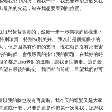
燃燒我心中的火，推我一把。我想要希望這個火在
出最美的火花，站在我想要看到的位置。
就很想紮紮實實的，然後一步一步穩穩的這樣走下
特別珍貴，特別特別美好。 我以前是個挺膽小的
人，但是因為有你們的支持，現在就是沒有那麼害
態不好的時候，會很嚴厲的指出我的問題；在我好的時
多都是Lisa老師的激勵，讓我更往前走。這是最
希望在最後的時刻，我們都向前衝，希望我們都可
所以我的臉也沒有再臭啦。我今天的頭髮又是大家
幸運或什麼，只要是這是你們第一次見我，認證我