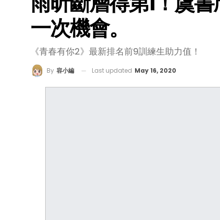
雨昕斷層得第1！虞書
一次機會。
《青春有你2》最新排名前9訓練生助力值！
Last updated
May 16, 2020
By
容小編