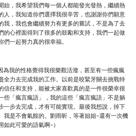
開始，我希望我們每一個人都能發光發熱，繼續熱
的人，我知道你們選擇我很辛苦，也謝謝你們願意
的我，我也會繼續努力有更多的嘗試，不是為了去
們的心裡面得到了很多的鼓勵和支持，我們一起做
你們一起努力真的很幸福。
因為我的性格覺得我很樂觀活潑，甚至有一些瘋瘋
盡全力去完成我的工作。以前是咬緊牙關去挑戰特
的信任和支持，能被大家喜歡真的是一件很榮幸很
一些「瘋言瘋語」，我的這些「瘋言瘋語」不是躺
步一步去完成，才有可能實現。最後我想說，掉下
。我是不會氣餒的。劉雨昕，等著姐姐~還有一次機
用如此可愛的語氣啊~）