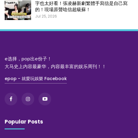
字也太好看！張凌赫新劇繁體手寫信是自己寫
的！現場原聲唸信超級蘇！
Jul 25, 2026
e选择，pop出e份子！
大马史上内容最豪华，内容最丰富的娱乐周刊！！
epop - 就愛玩娛樂 Facebook
Popular Posts