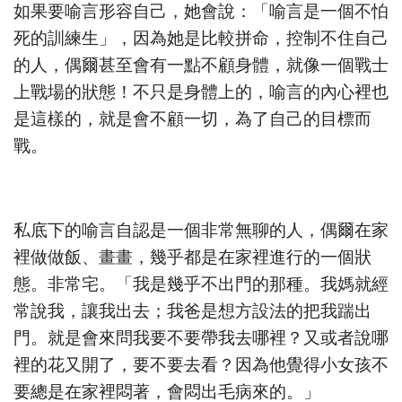
如果要喻言形容自己，她會說：「喻言是一個不怕
死的訓練生」，因為她是比較拼命，控制不住自己
的人，偶爾甚至會有一點不顧身體，就像一個戰士
上戰場的狀態！不只是身體上的，喻言的內心裡也
是這樣的，就是會不顧一切，為了自己的目標而
戰。
私底下的喻言自認是一個非常無聊的人，偶爾在家
裡做做飯、畫畫，幾乎都是在家裡進行的一個狀
態。非常宅。「我是幾乎不出門的那種。我媽就經
常說我，讓我出去；我爸是想方設法的把我踹出
門。就是會來問我要不要帶我去哪裡？又或者說哪
裡的花又開了，要不要去看？因為他覺得小女孩不
要總是在家裡悶著，會悶出毛病來的。」