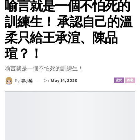
喻言就是一個不怕死的
訓練生！ 承認自己的溫
柔只給王承渲、陳品
瑄？！
喻言就是一個不怕死的訓練生！
On
May 14, 2020
星聞
綜藝
By
容小編