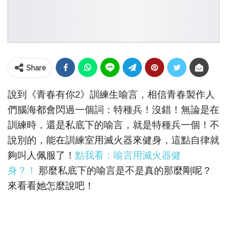
Share
說到《青春有你2》訓練生喻言，相信青春製作人
們腦海都會閃過一個詞：特種兵！沒錯！無論是在
訓練時，還是私底下的喻言，就是特種兵一個！不
說別的，能在訓練室用滅火器來健身，這點自律就
夠叫人佩服了！
點我看：喻言用滅火器健
身？！
那麼私底下的喻言是不是真的那麼剛呢？
來看看她怎麼說吧！