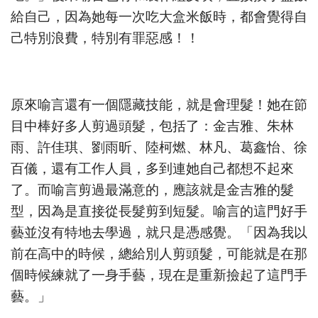
給自己，因為她每一次吃大盒米飯時，都會覺得自
己特別浪費，特別有罪惡感！！
原來喻言還有一個隱藏技能，就是會理髮！她在節
目中棒好多人剪過頭髮，包括了：金吉雅、朱林
雨、許佳琪、劉雨昕、陸柯燃、林凡、葛鑫怡、徐
百儀，還有工作人員，多到連她自己都想不起來
了。而喻言剪過最滿意的，應該就是金吉雅的髮
型，因為是直接從長髮剪到短髮。喻言的這門好手
藝並沒有特地去學過，就只是憑感覺。「因為我以
前在高中的時候，總給別人剪頭髮，可能就是在那
個時候練就了一身手藝，現在是重新撿起了這門手
藝。」