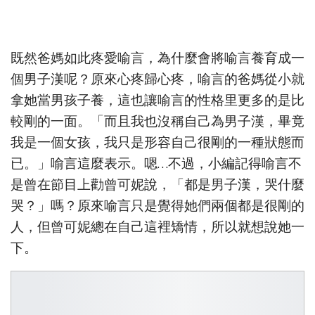
既然爸媽如此疼愛喻言，為什麼會將喻言養育成一
個男子漢呢？原來心疼歸心疼，喻言的爸媽從小就
拿她當男孩子養，這也讓喻言的性格里更多的是比
較剛的一面。「而且我也沒稱自己為男子漢，畢竟
我是一個女孩，我只是形容自己很剛的一種狀態而
已。」喻言這麼表示。嗯…不過，小編記得喻言不
是曾在節目上勸曾可妮說，「都是男子漢，哭什麼
哭？」嗎？原來喻言只是覺得她們兩個都是很剛的
人，但曾可妮總在自己這裡矯情，所以就想說她一
下。