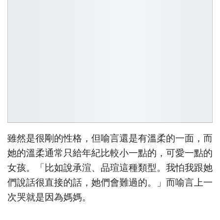
雖然是很剛的性格，但喻言還是有溫柔的一面，而
她的溫柔通常只給年紀比較小一點的，可愛一點的
女孩。「比如說承渲、品瑄這種類型。我怕我跟她
們說話很直接的話，她們會難過的。」而喻言上一
次哭就是因為媽媽。