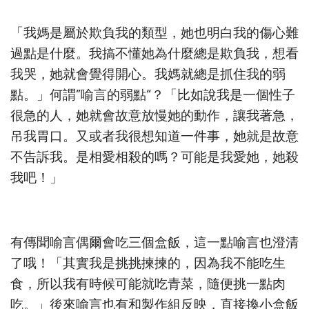
「我媽是屬於欺負我的類型，她也明白我的傷心難
過點是什麼。我搞不懂她為什麼總是欺負我，想看
我哭，她就會覺得開心。我媽就總是抓住我的弱
點。」何謂”喻言的弱點“？「比如說我是一個性子
很急的人，她就會故意放慢她的動作，讓我著急，
吊我胃口。又或者我很想知道一件事，她就是故意
不告訴我。是相愛相殺的嗎？可能是我愛她，她殺
我吧！」
有傳聞喻言偶爾會吃三個盒飯，這一點喻言也澄清
了哦！「其實我是挑挑揀揀的，因為我不能吃生
食，所以我有時候可能就吃青菜，隨便挑一點肉
吃。」後來喻言也有和製作組反映，直接換小盒飯