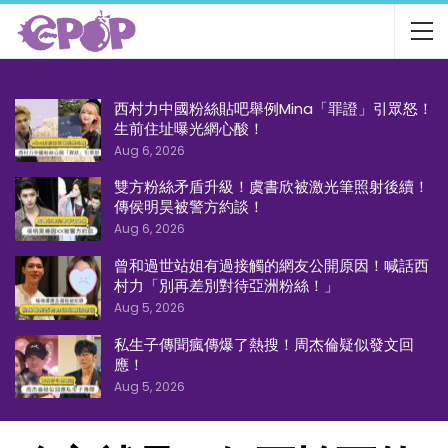
西村力中國粉絲貼吧舉例Mina「罪證」引眾怒！
生前住址曝光網心酸！
Aug 6, 2026
雙方粉絲矛盾升級！虞書欣被激光筆照射後續！
傳侯明昊被警方約談！
Aug 6, 2026
曾和過世站姐有過接觸的網友公開原因！喊話西
村力「別再差別對待亞洲粉絲！」
Aug 5, 2026
私生子傳聞瘋傳爆了熱搜！周杰倫疑似發文回
應！
Aug 5, 2026