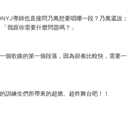
JONY.J導師也直接問乃萬想要唱哪一段？乃萬還說；
示：「我跟你需要什麼問題嗎？」
責第一個歌曲的第一個段落，因為節奏比較快，需要一
的訓練生們所帶來的超燃、超炸舞台吧！！