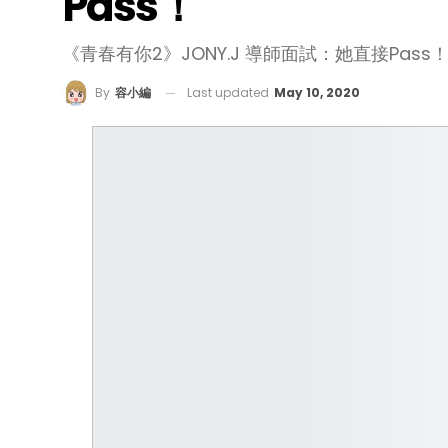
Pass！
《青春有你2》JONY.J 導師面試：她直接Pass
Last updated
May 10, 2020
By
容小編