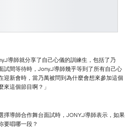
ny.J導師就分享了自己心儀的訓練生，包括了乃
試間等待時，Jony.J導師幾乎等到了所有自己心
在迎新會時，當乃萬被問到為什麼會想來參加這個
麼來這個節目啊？」
擇導師合作舞台面試時，JONY.J導師表示，如果
你要唱哪一段？