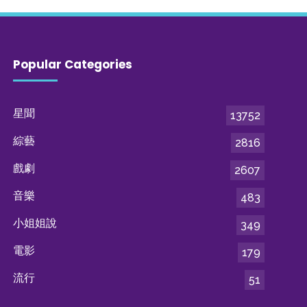
Popular Categories
星聞
13752
綜藝
2816
戲劇
2607
音樂
483
小姐姐說
349
電影
179
流行
51