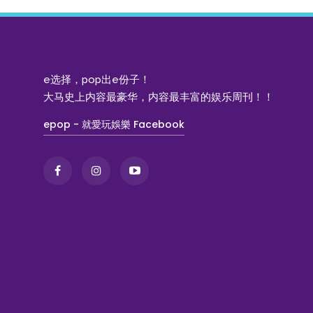
e选择，pop出e份子！
大马史上内容最豪华，内容最丰富的娱乐周刊！！
epop - 就愛玩娛樂 Facebook