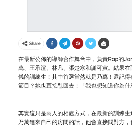
Share
在最新公佈的導師合作舞台中，負責Rap的Jo
萬、王承渲、林凡、張楚寒和謝可寅。結果在面
儀的訓練生！其中首選當然就是乃萬！還記得
節目？她也直接懟回去：「我也想知道你為什
其實這只是兩人的相處方式，在最新的訓練生選
乃萬進來自己的房間的話，他會直接問對方，